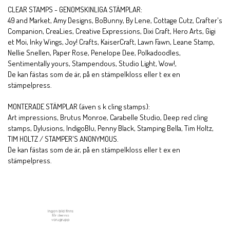
CLEAR STAMPS - GENOMSKINLIGA STÄMPLAR:
49 and Market, Amy Designs, BoBunny, By Lene, Cottage Cutz, Crafter's
Companion, CreaLies, Creative Expressions, Dixi Craft, Hero Arts, Gigi
et Moi, Inky Wings, Joy! Crafts, KaiserCraft, Lawn Fawn, Leane Stamp,
Nellie Snellen, Paper Rose, Penelope Dee, Polkadoodles,
Sentimentally yours, Stampendous, Studio Light, Wow!,
De kan fästas som de är, på en stämpelkloss eller t ex en
stämpelpress.
MONTERADE STÄMPLAR (även s k cling stamps):
Art impressions, Brutus Monroe, Carabelle Studio, Deep red cling
stamps, Dylusions, IndigoBlu, Penny Black, Stamping Bella, Tim Holtz,
TIM HOLTZ / STAMPER'S ANONYMOUS.
De kan fästas som de är, på en stämpelkloss eller t ex en
stämpelpress.