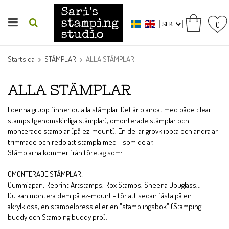
0
Startsida
STÄMPLAR
ALLA STÄMPLAR
ALLA STÄMPLAR
I denna grupp finner du alla stämplar. Det är blandat med både clear
stamps (genomskinliga stämplar), omonterade stämplar och
monterade stämplar (på ez-mount). En del är grovklippta och andra är
trimmade och redo att stämpla med - som de är.
Stämplarna kommer från företag som:
OMONTERADE STÄMPLAR:
Gummiapan, Reprint Artstamps, Rox Stamps, Sheena Douglass...
Du kan montera dem på ez-mount - för att sedan fästa på en
akrylkloss, en stämpelpress eller en "stämplingsbok" (Stamping
buddy och Stamping buddy pro).