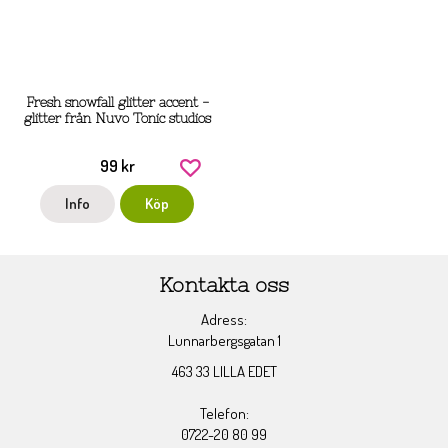
Fresh snowfall glitter accent -
glitter från Nuvo Tonic studios
99 kr
Info
Köp
Kontakta oss
Adress:
Lunnarbergsgatan 1
463 33 LILLA EDET
Telefon:
0722-20 80 99