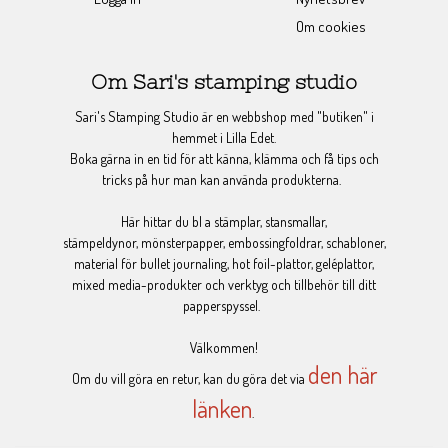
Om cookies
Om Sari's stamping studio
Sari's Stamping Studio är en webbshop med "butiken" i
hemmet i Lilla Edet.
Boka gärna in en tid för att känna, klämma och få tips och
tricks på hur man kan använda produkterna.
Här hittar du bl a stämplar, stansmallar,
stämpeldynor, mönsterpapper, embossingfoldrar, schabloner,
material för bullet journaling, hot foil-plattor, geléplattor,
mixed media-produkter och verktyg och tillbehör till ditt
papperspyssel.
Välkommen!
den här
Om du vill göra en retur, kan du göra det via
länken
.