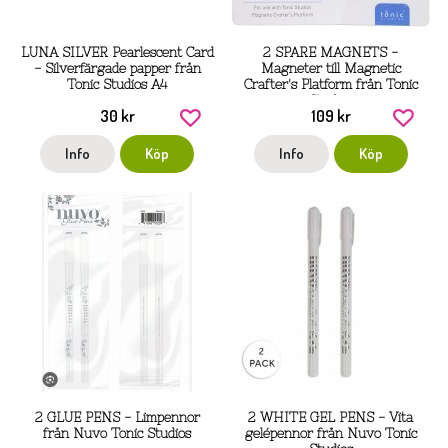
LUNA SILVER Pearlescent Card
2 SPARE MAGNETS -
- Silverfärgade papper från
Magneter till Magnetic
Tonic Studios A4
Crafter's Platform från Tonic
Studios
30 kr
109 kr
Info
Köp
Info
Köp
2 GLUE PENS - Limpennor
2 WHITE GEL PENS - Vita
från Nuvo Tonic Studios
gelépennor från Nuvo Tonic