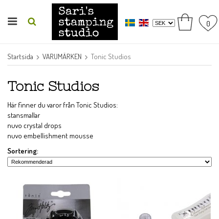
0
Startsida
VARUMÄRKEN
Tonic Studios
Tonic Studios
Här finner du varor från Tonic Studios:
stansmallar
nuvo crystal drops
nuvo embellishment mousse
Sortering: