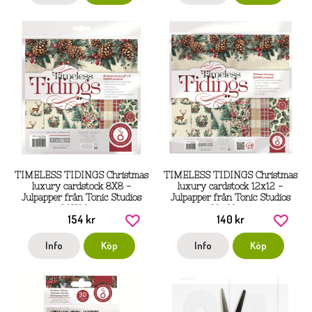
TIMELESS TIDINGS Christmas
TIMELESS TIDINGS Christmas
luxury cardstock 8X8 -
luxury cardstock 12x12 -
Julpapper från Tonic Studios
Julpapper från Tonic Studios
20X20 cm
30x30 cm
154 kr
140 kr
Info
Köp
Info
Köp