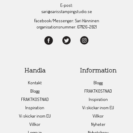
E-post:
sari@sarisstampingstudio.se
Facebook/Messenger: Sari Hänninen
organisationsnummer: 671126-2821
Handla
Information
Kontakt
Blogg
Blogg
FRAKTKOSTNAD
FRAKTKOSTNAD
Inspiration
Inspiration
Vi skickar inom EU
Vi skickar inom EU
Villkor
Villkor
Nyheter
Logga in
Nyhetsbrev