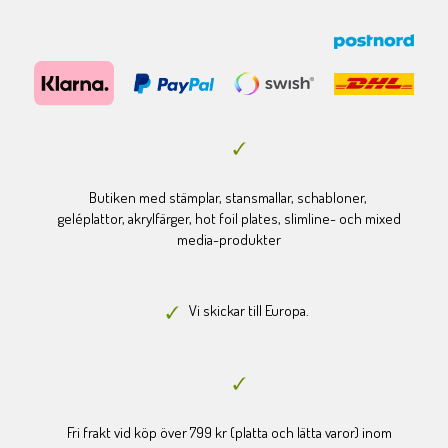
Butiken med stämplar, stansmallar, schabloner,
geléplattor, akrylfärger, hot foil plates, slimline- och mixed
media-produkter
Vi skickar till Europa.
Fri frakt vid köp över 799 kr (platta och lätta varor) inom