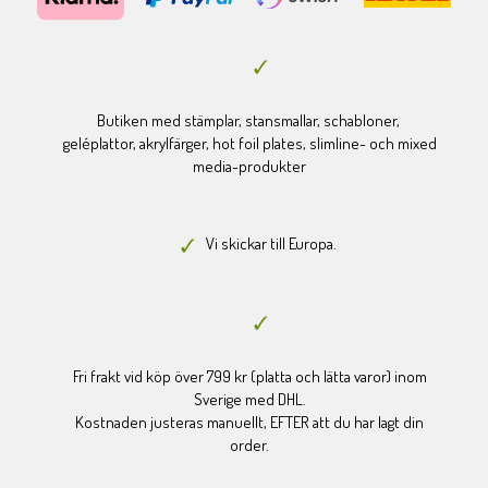
Butiken med stämplar, stansmallar, schabloner,
geléplattor, akrylfärger, hot foil plates, slimline- och mixed
media-produkter
Vi skickar till Europa.
Fri frakt vid köp över 799 kr (platta och lätta varor) inom
Sverige med DHL.
Kostnaden justeras manuellt, EFTER att du har lagt din
order.