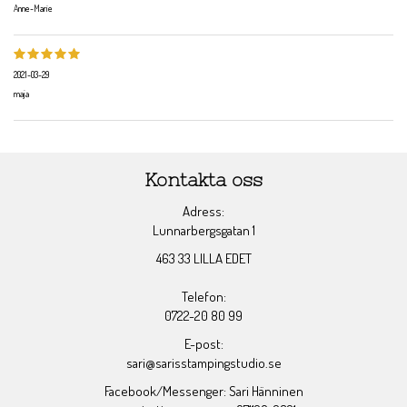
Anne-Marie
2021-03-29
maja
Kontakta oss
Adress:
Lunnarbergsgatan 1
463 33 LILLA EDET
Telefon:
0722-20 80 99
E-post:
sari@sarisstampingstudio.se
Facebook/Messenger: Sari Hänninen