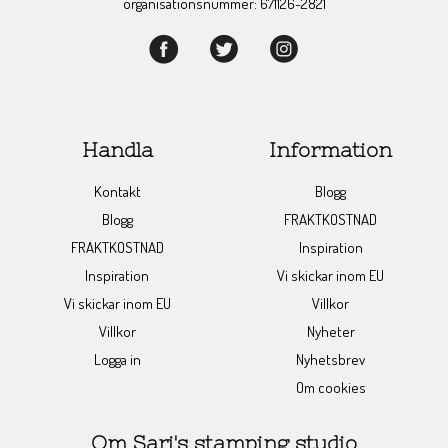
organisationsnummer: 671126-2821
Handla
Information
Kontakt
Blogg
Blogg
FRAKTKOSTNAD
FRAKTKOSTNAD
Inspiration
Inspiration
Vi skickar inom EU
Vi skickar inom EU
Villkor
Villkor
Nyheter
Logga in
Nyhetsbrev
Om cookies
Om Sari's stamping studio