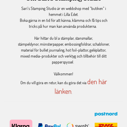
Sari's Stamping Studio är en webbshop med "butiken" i
hemmet i Lilla Edet.
Boka gärna in en tid för att känna, klämma och få tips och
tricks på hur man kan använda produkterna.
Här hittar du bl a stämplar, stansmallar,
stämpeldynor, mönsterpapper, embossingfoldrar, schabloner,
material för bullet journaling, hot foil-plattor, geléplattor,
mixed media-produkter och verktyg och tillbehör till ditt
papperspyssel.
Välkommen!
den här
Om du vill göra en retur, kan du göra det via
länken
.