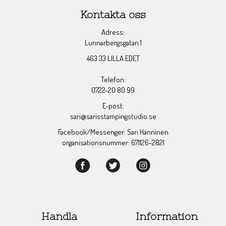
Kontakta oss
Adress:
Lunnarbergsgatan 1
463 33 LILLA EDET
Telefon:
0722-20 80 99
E-post:
sari@sarisstampingstudio.se
Facebook/Messenger: Sari Hänninen
organisationsnummer: 671126-2821
Handla
Information