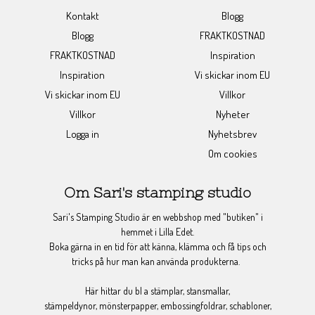
Kontakt
Blogg
Blogg
FRAKTKOSTNAD
FRAKTKOSTNAD
Inspiration
Inspiration
Vi skickar inom EU
Vi skickar inom EU
Villkor
Villkor
Nyheter
Logga in
Nyhetsbrev
Om cookies
Om Sari's stamping studio
Sari's Stamping Studio är en webbshop med "butiken" i
hemmet i Lilla Edet.
Boka gärna in en tid för att känna, klämma och få tips och
tricks på hur man kan använda produkterna.
Här hittar du bl a stämplar, stansmallar,
stämpeldynor, mönsterpapper, embossingfoldrar, schabloner,