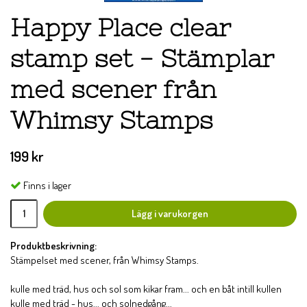
Happy Place clear
stamp set - Stämplar
med scener från
Whimsy Stamps
199 kr
Finns i lager
Lägg i varukorgen
Produktbeskrivning:
Stämpelset med scener, från Whimsy Stamps.
kulle med träd, hus och sol som kikar fram... och en båt intill kullen
kulle med träd - hus... och solnedgång...