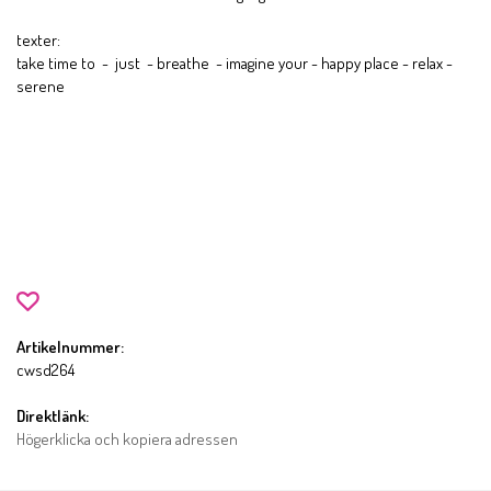
texter:
take time to - just - breathe - imagine your - happy place - relax -
serene
Artikelnummer:
cwsd264
Direktlänk:
Högerklicka och kopiera adressen