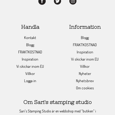
Handla
Information
Kontakt
Blogg
Blogg
FRAKTKOSTNAD
FRAKTKOSTNAD
Inspiration
Inspiration
Vi skickar inom EU
Vi skickar inom EU
Villkor
Villkor
Nyheter
Logga in
Nyhetsbrev
Om cookies
Om Sari's stamping studio
Sari's Stamping Studio är en webbshop med "butiken" i