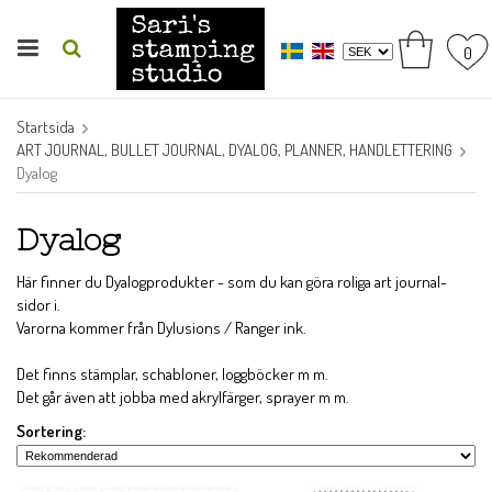
0
Startsida
ART JOURNAL, BULLET JOURNAL, DYALOG, PLANNER, HANDLETTERING
Dyalog
Dyalog
Här finner du Dyalogprodukter - som du kan göra roliga art journal-
sidor i.
Varorna kommer från Dylusions / Ranger ink.
Det finns stämplar, schabloner, loggböcker m m.
Det går även att jobba med akrylfärger, sprayer m m.
Sortering: