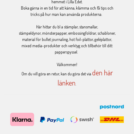
hemmet i Lilla Edet.
Boka gärna in en tid för att känna, klämma och få tips och
tricks på hur man kan använda produkterna.
Här hittar du bl a stämplar, stansmallar,
stämpeldynor, mönsterpapper, embossingfoldrar, schabloner,
material för bullet journaling, hot foil-plattor, geléplattor,
mixed media-produkter och verktyg och tillbehör till ditt
papperspyssel.
Välkommen!
den här
Om du vill göra en retur, kan du göra det via
länken
.