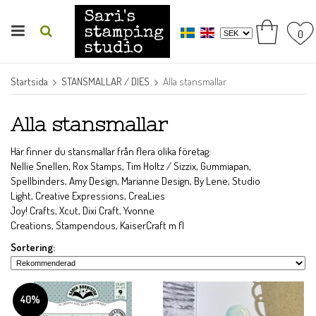
0
Startsida
STANSMALLAR / DIES
Alla stansmallar
Alla stansmallar
Här finner du stansmallar från flera olika företag:
Nellie Snellen, Rox Stamps, Tim Holtz / Sizzix, Gummiapan,
Spellbinders, Amy Design, Marianne Design, By Lene, Studio
Light, Creative Expressions, CreaLies
Joy! Crafts, Xcut, Dixi Craft, Yvonne
Creations, Stampendous, KaiserCraft m fl
Sortering:
40%