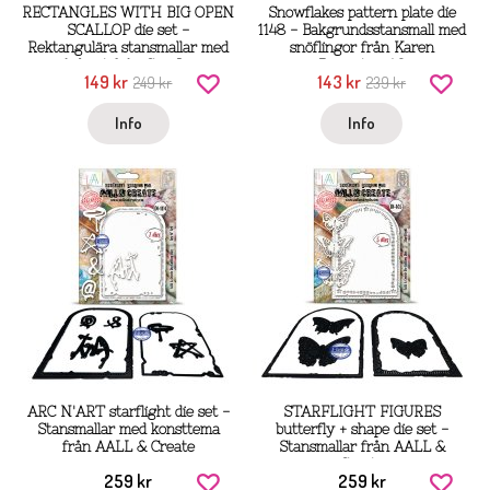
RECTANGLES WITH BIG OPEN
Snowflakes pattern plate die
SCALLOP die set -
1148 - Bakgrundsstansmall med
Rektangulära stansmallar med
snöflingor från Karen
vågkant från CreaLies
Burniston A2
149 kr
143 kr
249 kr
239 kr
Info
Info
ARC N'ART starflight die set -
STARFLIGHT FIGURES
Stansmallar med konsttema
butterfly + shape die set -
från AALL & Create
Stansmallar från AALL &
Create
259 kr
259 kr