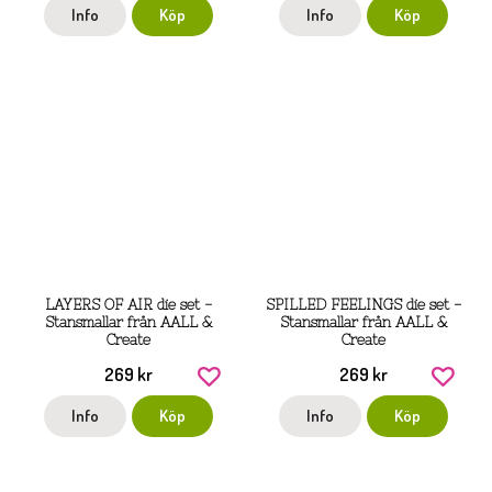
Info
Köp
Info
Köp
LAYERS OF AIR die set -
SPILLED FEELINGS die set -
Stansmallar från AALL &
Stansmallar från AALL &
Create
Create
269 kr
269 kr
Info
Köp
Info
Köp