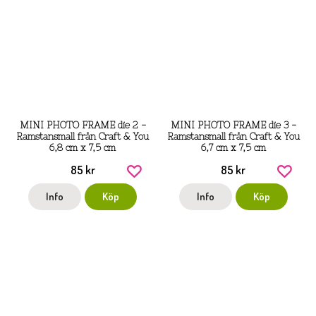
MINI PHOTO FRAME die 2 -
MINI PHOTO FRAME die 3 -
Ramstansmall från Craft & You
Ramstansmall från Craft & You
6,8 cm x 7,5 cm
6,7 cm x 7,5 cm
85 kr
85 kr
Info
Köp
Info
Köp