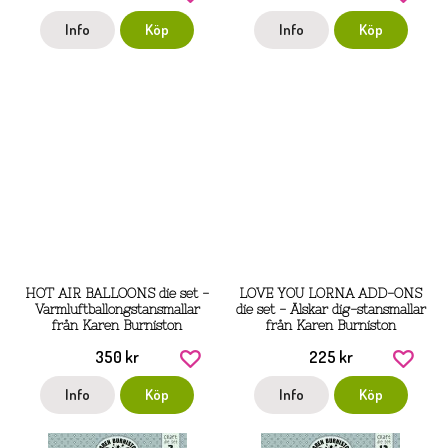
Info
Köp
Info
Köp
HOT AIR BALLOONS die set -
LOVE YOU LORNA ADD-ONS
Varmluftballongstansmallar
die set - Älskar dig-stansmallar
från Karen Burniston
från Karen Burniston
350 kr
225 kr
Info
Köp
Info
Köp