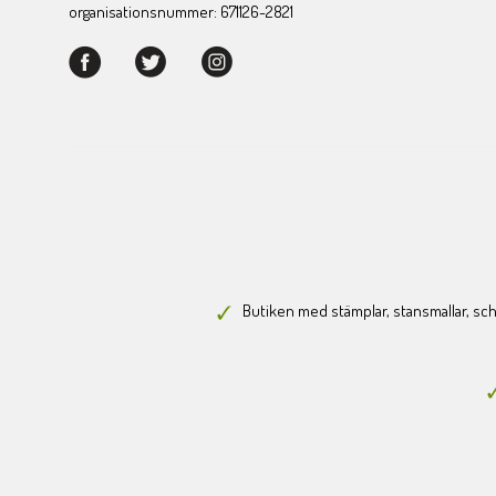
organisationsnummer: 671126-2821
Butiken med stämplar, stansmallar, scha