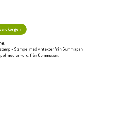
 varukorgen
ng:
stamp - Stämpel med vintexter från Gummiapan
pel med vin-ord, från Gummiapan.