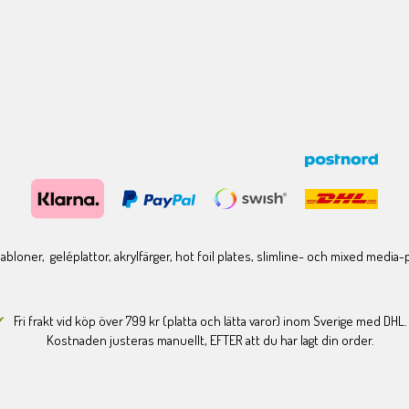
bloner, geléplattor, akrylfärger, hot foil plates, slimline- och mixed media
Fri frakt vid köp över 799 kr (platta och lätta varor) inom Sverige med DHL.
Kostnaden justeras manuellt, EFTER att du har lagt din order.