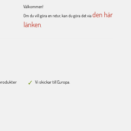
Välkommen!
den här
Om du vill göra en retur, kan du göra det via
länken
.
-produkter
Vi skickar till Europa.