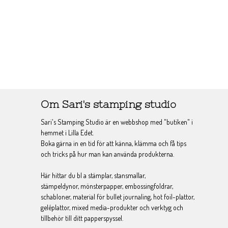
Om Sari's stamping studio
Sari's Stamping Studio är en webbshop med "butiken" i
hemmet i Lilla Edet.
Boka gärna in en tid för att känna, klämma och få tips
och tricks på hur man kan använda produkterna.
Här hittar du bl a stämplar, stansmallar,
stämpeldynor, mönsterpapper, embossingfoldrar,
schabloner, material för bullet journaling, hot foil-plattor,
geléplattor, mixed media-produkter och verktyg och
tillbehör till ditt papperspyssel.