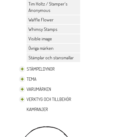
Tim Holtz / Stamper's
Anonymous
Waffle Flower
Whimsy Stamps
Visible image
Övriga märken
Stämplar och stansmallar
STÄMPELDYNOR
TEMA
VARUMÄRKEN
VERKTYG OCH TILLBEHÖR
KAMPANJER