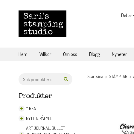
Det är 
Hem
Villkor
Om oss
Blogg
Nyheter
Startsida
STÄMPLAR
Produkter
* REA
NYTT & PÅFYLLT
ART JOURNAL, BULLET