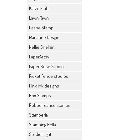
Katzelkraft
Lawn Fawn
Leane Stamp
Marianne Desgin
Nellie Snellen
PaperArtsy
Paper Rose Studio
Picket fence studios
Pink ink designs
Rox Stamps
Rubber dance stamps
Stamperia
Stamping Bella
Studio Light