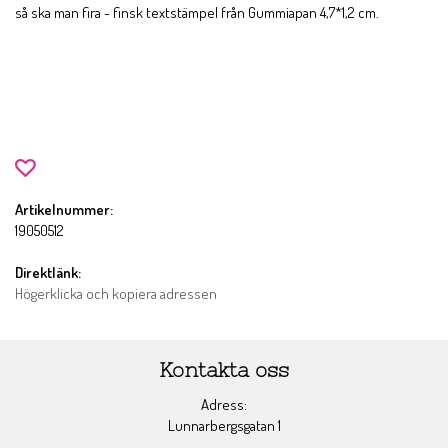
så ska man fira - finsk textstämpel från Gummiapan 4,7*1,2 cm.
Artikelnummer:
19050512
Direktlänk:
Högerklicka och kopiera adressen
Kontakta oss
Adress:
Lunnarbergsgatan 1