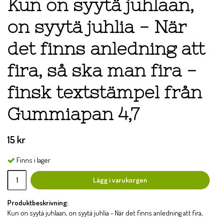
Kun on syytä juhlaan,
on syytä juhlia - När
det finns anledning att
fira, så ska man fira -
finsk textstämpel från
Gummiapan 4,7
15 kr
Finns i lager
Lägg i varukorgen
Produktbeskrivning:
Kun on syytä juhlaan, on syytä juhlia - När det finns anledning att fira,