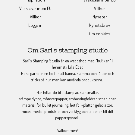
Vi skickar inom EU
Villkor
Villkor
Nyheter
Logga in
Nyhetsbrev
Om cookies
Om Sari's stamping studio
Sari's Stamping Studio är en webbshop med "butiken" i
hemmet i Lilla Edet.
Boka gärna in en tid för att känna, klämma och få tips och
tricks på hur man kan använda produkterna.
Här hittar du bl a stämplar, stansmallar,
stämpeldynor, mönsterpapper, embossingfoldrar, schabloner,
material för bullet journaling, hot foil-plattor, geléplattor,
mixed media-produkter och verktyg och tillbehör till ditt
papperspyssel.
Välkommen!