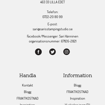
463 33 LILLA EDET
Telefon:
0722-20 80 99
E-post:
sari@sarisstampingstudio.se
Facebook/Messenger: Sari Hänninen
organisationsnummer: 671126-2821
Handla
Information
Kontakt
Blogg
Blogg
FRAKTKOSTNAD
FRAKTKOSTNAD
Inspiration
Inspiration
Vi skickar inom EU