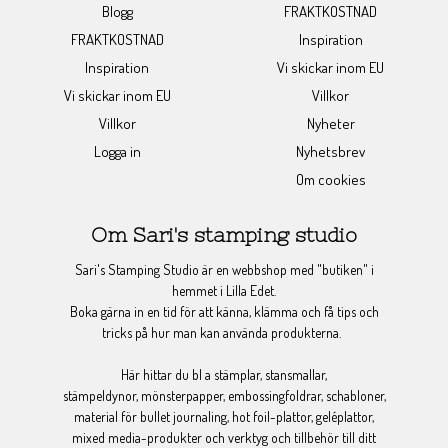
Blogg
FRAKTKOSTNAD
FRAKTKOSTNAD
Inspiration
Inspiration
Vi skickar inom EU
Vi skickar inom EU
Villkor
Villkor
Nyheter
Logga in
Nyhetsbrev
Om cookies
Om Sari's stamping studio
Sari's Stamping Studio är en webbshop med "butiken" i
hemmet i Lilla Edet.
Boka gärna in en tid för att känna, klämma och få tips och
tricks på hur man kan använda produkterna.
Här hittar du bl a stämplar, stansmallar,
stämpeldynor, mönsterpapper, embossingfoldrar, schabloner,
material för bullet journaling, hot foil-plattor, geléplattor,
mixed media-produkter och verktyg och tillbehör till ditt