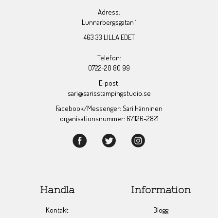
Adress:
Lunnarbergsgatan 1
463 33 LILLA EDET
Telefon:
0722-20 80 99
E-post:
sari@sarisstampingstudio.se
Facebook/Messenger: Sari Hänninen
organisationsnummer: 671126-2821
Handla
Information
Kontakt
Blogg