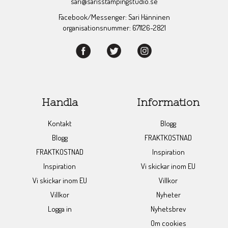
sari@sarisstampingstudio.se
Facebook/Messenger: Sari Hänninen
organisationsnummer: 671126-2821
Handla
Information
Kontakt
Blogg
Blogg
FRAKTKOSTNAD
FRAKTKOSTNAD
Inspiration
Inspiration
Vi skickar inom EU
Vi skickar inom EU
Villkor
Villkor
Nyheter
Logga in
Nyhetsbrev
Om cookies