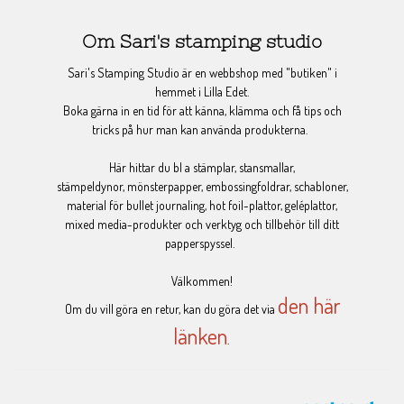
Om Sari's stamping studio
Sari's Stamping Studio är en webbshop med "butiken" i
hemmet i Lilla Edet.
Boka gärna in en tid för att känna, klämma och få tips och
tricks på hur man kan använda produkterna.
Här hittar du bl a stämplar, stansmallar,
stämpeldynor, mönsterpapper, embossingfoldrar, schabloner,
material för bullet journaling, hot foil-plattor, geléplattor,
mixed media-produkter och verktyg och tillbehör till ditt
papperspyssel.
Välkommen!
den här
Om du vill göra en retur, kan du göra det via
länken
.