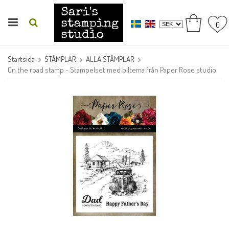
0
Startsida
STÄMPLAR
ALLA STÄMPLAR
On the road stamp - Stämpelset med biltema från Paper Rose studio