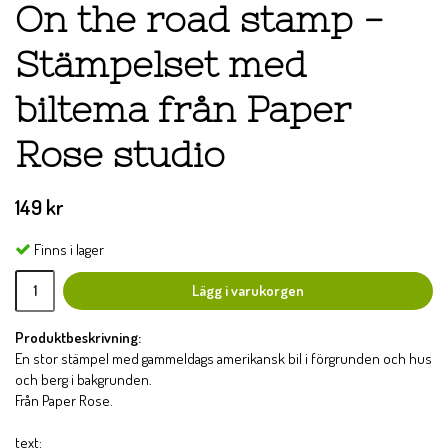
On the road stamp -
Stämpelset med
biltema från Paper
Rose studio
149 kr
Finns i lager
Lägg i varukorgen
Produktbeskrivning:
En stor stämpel med gammeldags amerikansk bil i förgrunden och hus
och berg i bakgrunden.
Från Paper Rose.
text: