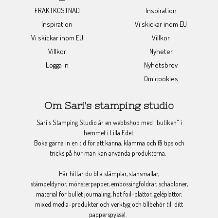
FRAKTKOSTNAD
Inspiration
Inspiration
Vi skickar inom EU
Vi skickar inom EU
Villkor
Villkor
Nyheter
Logga in
Nyhetsbrev
Om cookies
Om Sari's stamping studio
Sari's Stamping Studio är en webbshop med "butiken" i
hemmet i Lilla Edet.
Boka gärna in en tid för att känna, klämma och få tips och
tricks på hur man kan använda produkterna.
Här hittar du bl a stämplar, stansmallar,
stämpeldynor, mönsterpapper, embossingfoldrar, schabloner,
material för bullet journaling, hot foil-plattor, geléplattor,
mixed media-produkter och verktyg och tillbehör till ditt
papperspyssel.