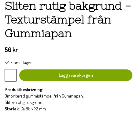
Sliten rutig bakgrund -
Texturstämpel från
Gummiapan
50 kr
Finns i lager
Lägg i varukorgen
Produktbeskrivning:
Omonterad gummistämpel från Gummiapan.
Sliten rutig bakgrund.
Storlek:
Ca 88 x 72 mm