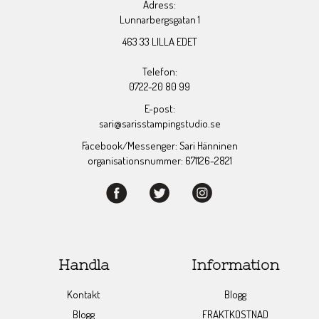
Adress:
Lunnarbergsgatan 1
463 33 LILLA EDET
Telefon:
0722-20 80 99
E-post:
sari@sarisstampingstudio.se
Facebook/Messenger: Sari Hänninen
organisationsnummer: 671126-2821
Handla
Information
Kontakt
Blogg
Blogg
FRAKTKOSTNAD