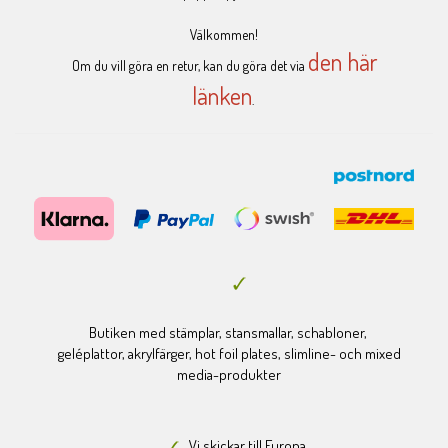
Välkommen!
den här
Om du vill göra en retur, kan du göra det via
länken
.
Butiken med stämplar, stansmallar, schabloner,
geléplattor, akrylfärger, hot foil plates, slimline- och mixed
media-produkter
Vi skickar till Europa.