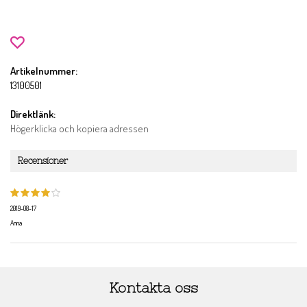
Artikelnummer:
13100501
Direktlänk:
Högerklicka och kopiera adressen
Recensioner
2019-08-17
Anna
Kontakta oss