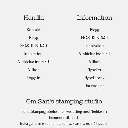
Handla
Information
Kontakt
Blogg
Blogg
FRAKTKOSTNAD
FRAKTKOSTNAD
Inspiration
Inspiration
Vi skickar inom EU
Vi skickar inom EU
Villkor
Villkor
Nyheter
Logga in
Nyhetsbrev
Om cookies
Om Sari's stamping studio
Sari's Stamping Studio är en webbshop med "butiken" i
hemmet i Lilla Edet.
Boka gärna in en tid för att känna, klämma och få tips och