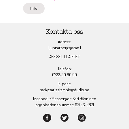
Info
Kontakta oss
Adress:
Lunnarbergsgatan 1
463 33 LILLA EDET
Telefon:
0722-20 80 99
E-post:
sari@sarisstampingstudio.se
Facebook/Messenger: Sari Hänninen
organisationsnummer: 671126-2821