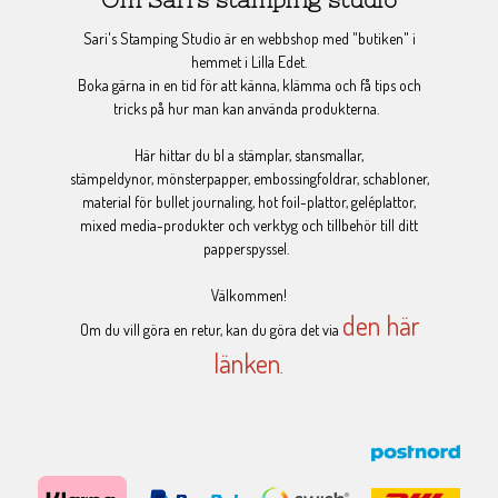
Sari's Stamping Studio är en webbshop med "butiken" i
hemmet i Lilla Edet.
Boka gärna in en tid för att känna, klämma och få tips och
tricks på hur man kan använda produkterna.
Här hittar du bl a stämplar, stansmallar,
stämpeldynor, mönsterpapper, embossingfoldrar, schabloner,
material för bullet journaling, hot foil-plattor, geléplattor,
mixed media-produkter och verktyg och tillbehör till ditt
papperspyssel.
Välkommen!
den här
Om du vill göra en retur, kan du göra det via
länken
.