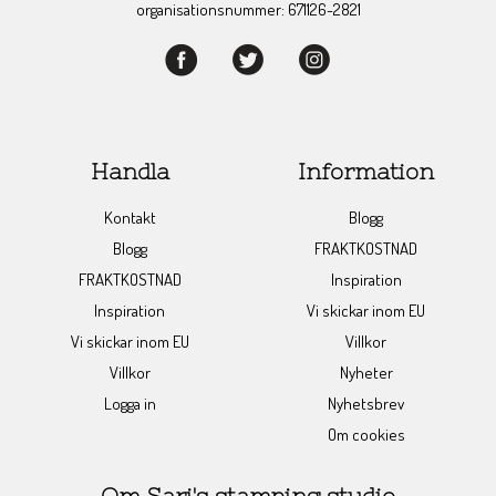
organisationsnummer: 671126-2821
Handla
Information
Kontakt
Blogg
Blogg
FRAKTKOSTNAD
FRAKTKOSTNAD
Inspiration
Inspiration
Vi skickar inom EU
Vi skickar inom EU
Villkor
Villkor
Nyheter
Logga in
Nyhetsbrev
Om cookies
Om Sari's stamping studio