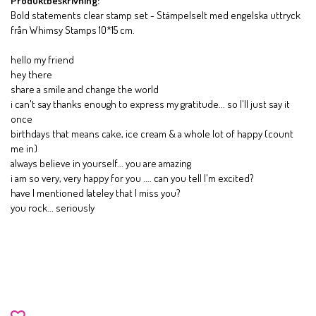
Produktbeskrivning:
Bold statements clear stamp set - Stämpelselt med engelska uttryck
från Whimsy Stamps 10*15 cm.
hello my friend
hey there
share a smile and change the world
i can't say thanks enough to express my gratitude... so I'll just say it
once
birthdays that means cake, ice cream & a whole lot of happy (count
me in)
always believe in yourself... you are amazing
i am so very, very happy for you .... can you tell I'm excited?
have I mentioned lateley that I miss you?
you rock... seriously