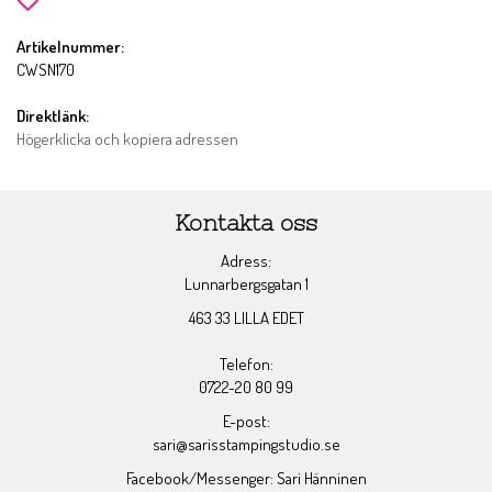
Artikelnummer:
CWSN170
Direktlänk:
Högerklicka och kopiera adressen
Kontakta oss
Adress:
Lunnarbergsgatan 1
463 33 LILLA EDET
Telefon:
0722-20 80 99
E-post:
sari@sarisstampingstudio.se
Facebook/Messenger: Sari Hänninen