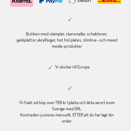
Butiken med stämplar, stansmallar, schabloner,
geléplattor, akrylfärger, hot foil plates, slimline- och mixed
media-produkter
Vi skickar till Europa.
Fri frakt vid köp över 799 kr (platta och lätta varor) inom
Sverige med DHL.
Kostnaden justeras manuellt, EFTER att du har lagt din
order.