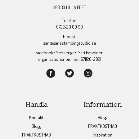
463 33 LILLA EDET
Telefon:
0722-20 80 99
E-post:
sari@sarisstampingstudio.se
Facebook/Messenger: Sari Hänninen
organisationsnummer: 671126-2821
Handla
Information
Kontakt
Blogg
Blogg
FRAKTKOSTNAD
FRAKTKOSTNAD
Inspiration