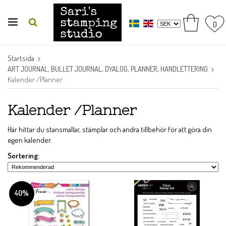
0
Startsida
ART JOURNAL, BULLET JOURNAL, DYALOG, PLANNER, HANDLETTERING
Kalender /Planner
Kalender /Planner
Här hittar du stansmallar, stämplar och andra tillbehör för att göra din
egen kalender.
Sortering:
40%