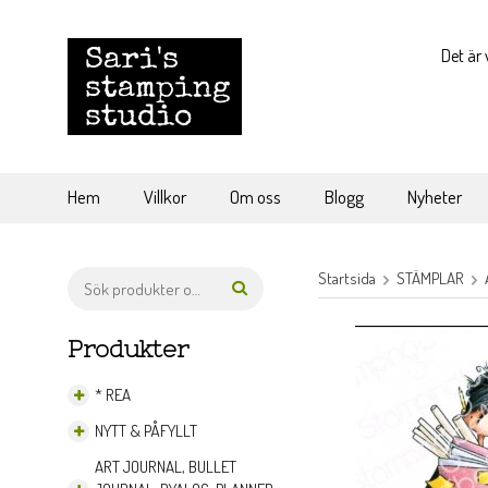
Det är 
Hem
Villkor
Om oss
Blogg
Nyheter
Startsida
STÄMPLAR
Produkter
* REA
NYTT & PÅFYLLT
ART JOURNAL, BULLET