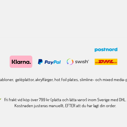
bloner, geléplattor, akrylfärger, hot foil plates, slimline- och mixed media
Fri frakt vid köp över 799 kr (platta och lätta varor) inom Sverige med DHL.
Kostnaden justeras manuellt, EFTER att du har lagt din order.