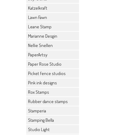
Katzelkraft
Lawn Fawn
Leane Stamp
Marianne Desgin
Nellie Snellen
PaperArtsy
Paper Rose Studio
Picket fence studios
Pink ink designs
Rox Stamps
Rubber dance stamps
Stamperia
Stamping Bella
Studio Light