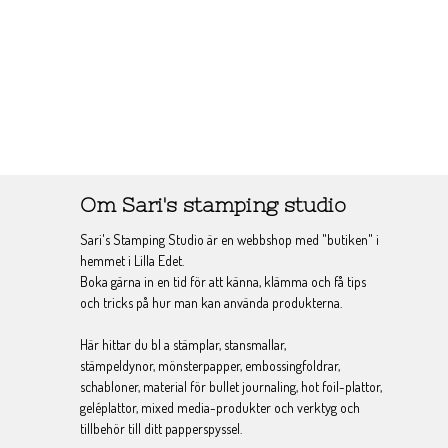
Om Sari's stamping studio
Sari's Stamping Studio är en webbshop med "butiken" i
hemmet i Lilla Edet.
Boka gärna in en tid för att känna, klämma och få tips
och tricks på hur man kan använda produkterna.
Här hittar du bl a stämplar, stansmallar,
stämpeldynor, mönsterpapper, embossingfoldrar,
schabloner, material för bullet journaling, hot foil-plattor,
geléplattor, mixed media-produkter och verktyg och
tillbehör till ditt papperspyssel.