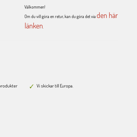
Välkommen!
den här
Om du vill göra en retur, kan du göra det via
länken
.
-produkter
Vi skickar till Europa.