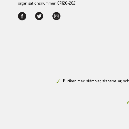
organisationsnummer: 671126-2821
Butiken med stämplar, stansmallar, scha