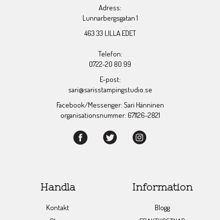
Adress:
Lunnarbergsgatan 1
463 33 LILLA EDET
Telefon:
0722-20 80 99
E-post:
sari@sarisstampingstudio.se
Facebook/Messenger: Sari Hänninen
organisationsnummer: 671126-2821
Handla
Information
Kontakt
Blogg