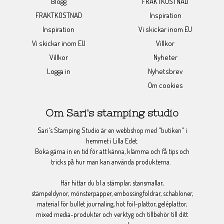
Blogg
FRAKTKOSTNAD
FRAKTKOSTNAD
Inspiration
Inspiration
Vi skickar inom EU
Vi skickar inom EU
Villkor
Villkor
Nyheter
Logga in
Nyhetsbrev
Om cookies
Om Sari's stamping studio
Sari's Stamping Studio är en webbshop med "butiken" i
hemmet i Lilla Edet.
Boka gärna in en tid för att känna, klämma och få tips och
tricks på hur man kan använda produkterna.
Här hittar du bl a stämplar, stansmallar,
stämpeldynor, mönsterpapper, embossingfoldrar, schabloner,
material för bullet journaling, hot foil-plattor, geléplattor,
mixed media-produkter och verktyg och tillbehör till ditt