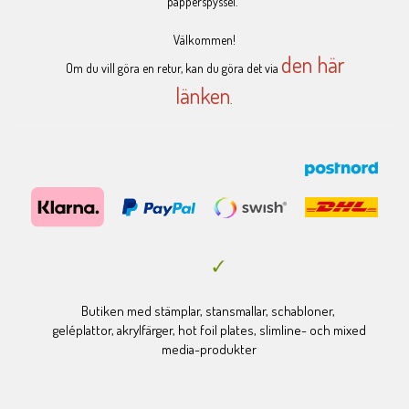
papperspyssel.
Välkommen!
den här
Om du vill göra en retur, kan du göra det via
länken
.
Butiken med stämplar, stansmallar, schabloner,
geléplattor, akrylfärger, hot foil plates, slimline- och mixed
media-produkter