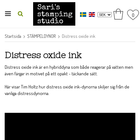
0
Startsida
STÄMPELDYNOR
Distress oxide ink
Distress oxide ink
Distress oxide ink är en hybriddyna som både reagerar på vatten men
även färgar in motivet på ett opakt - täckande sätt.
Här visar Tim Holtz hur distress oxide ink-dynorna skiljer sig från de
vanliga distressdynorna.