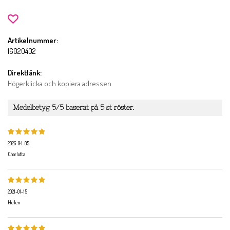
Artikelnummer:
16020402
Direktlänk:
Högerklicka och kopiera adressen
Medelbetyg
5
/5 baserat på
5
st röster.
2026-04-05
Charlotta
2021-01-15
Helen