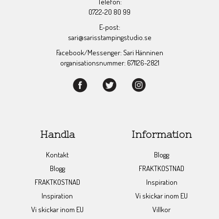
Telefon:
0722-20 80 99
E-post:
sari@sarisstampingstudio.se
Facebook/Messenger: Sari Hänninen
organisationsnummer: 671126-2821
Handla
Information
Kontakt
Blogg
Blogg
FRAKTKOSTNAD
FRAKTKOSTNAD
Inspiration
Inspiration
Vi skickar inom EU
Vi skickar inom EU
Villkor