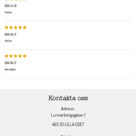
2020-12-20
Helen
2020-02-21
Helen
2018-09-27
Ann-katrin
Kontakta oss
Adress:
Lunnarbergsgatan 1
463 33 LILLA EDET