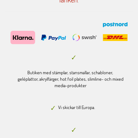
.
Butiken med stämplar, stansmallar, schabloner,
geléplattor, akrylfärger, hot foil plates, slimline- och mixed
media-produkter
Vi skickar till Europa.