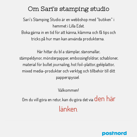
Om Sari's stamping studio
Sari's Stamping Studio är en webbshop med "butiken" i
hemmet i Lilla Edet.
Boka gärna in en tid för att känna, klämma och få tips och
tricks på hur man kan använda produkterna.
Här hittar du bl a stämplar, stansmallar,
stämpeldynor, mönsterpapper, embossingfoldrar, schabloner,
material för bullet journaling, hot foil-plattor, geléplattor,
mixed media-produkter och verktyg och tillbehör till ditt
papperspyssel.
Välkommen!
den här
Om du vill göra en retur, kan du göra det via
länken
.