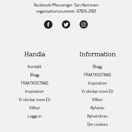
Facebook/Messenger: Sari Hänninen
organisationsnummer: 671126-2821
Handla
Information
Kontakt
Blogg
Blogg
FRAKTKOSTNAD
FRAKTKOSTNAD
Inspiration
Inspiration
Vi skickar inom EU
Vi skickar inom EU
Villkor
Villkor
Nyheter
Logga in
Nyhetsbrev
Om cookies