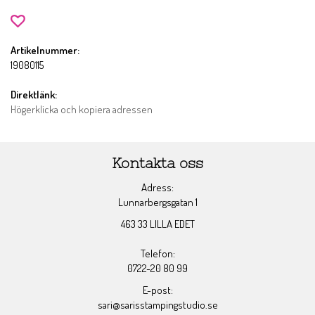
Artikelnummer:
19080115
Direktlänk:
Högerklicka och kopiera adressen
Kontakta oss
Adress:
Lunnarbergsgatan 1
463 33 LILLA EDET
Telefon:
0722-20 80 99
E-post:
sari@sarisstampingstudio.se