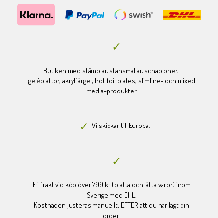
Butiken med stämplar, stansmallar, schabloner,
geléplattor, akrylfärger, hot foil plates, slimline- och mixed
media-produkter
Vi skickar till Europa.
Fri frakt vid köp över 799 kr (platta och lätta varor) inom
Sverige med DHL.
Kostnaden justeras manuellt, EFTER att du har lagt din
order.