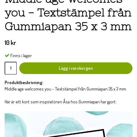
you - Textstämpel från
Gummiapan 35 x 3 mm
10 kr
Finns i lager
Lägg i varukorgen
Produktbeskrivning:
Middle age welcomes you - Textstämpel från Gummiapan 35 x 3 mm.
Här är ett kort som inspiratören Åsa hos Gummiapan har gjort: