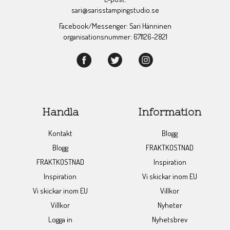
sari@sarisstampingstudio.se
Facebook/Messenger: Sari Hänninen
organisationsnummer: 671126-2821
Handla
Information
Kontakt
Blogg
Blogg
FRAKTKOSTNAD
FRAKTKOSTNAD
Inspiration
Inspiration
Vi skickar inom EU
Vi skickar inom EU
Villkor
Villkor
Nyheter
Logga in
Nyhetsbrev