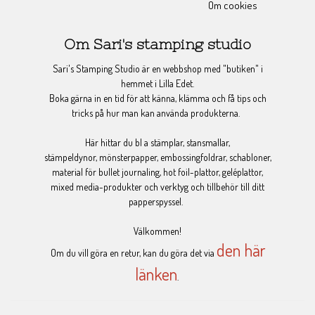
Om cookies
Om Sari's stamping studio
Sari's Stamping Studio är en webbshop med "butiken" i
hemmet i Lilla Edet.
Boka gärna in en tid för att känna, klämma och få tips och
tricks på hur man kan använda produkterna.
Här hittar du bl a stämplar, stansmallar,
stämpeldynor, mönsterpapper, embossingfoldrar, schabloner,
material för bullet journaling, hot foil-plattor, geléplattor,
mixed media-produkter och verktyg och tillbehör till ditt
papperspyssel.
Välkommen!
den här
Om du vill göra en retur, kan du göra det via
länken
.