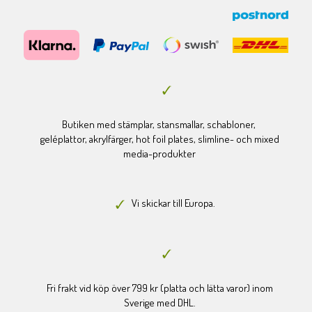
Butiken med stämplar, stansmallar, schabloner,
geléplattor, akrylfärger, hot foil plates, slimline- och mixed
media-produkter
Vi skickar till Europa.
Fri frakt vid köp över 799 kr (platta och lätta varor) inom
Sverige med DHL.