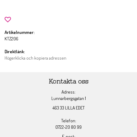
Artikelnummer:
KTZ206
Direktlänk:
Högerklicka och kopiera adressen
Kontakta oss
Adress:
Lunnarbergsgatan 1
463 33 LILLA EDET
Telefon:
0722-20 80 99
E-post: