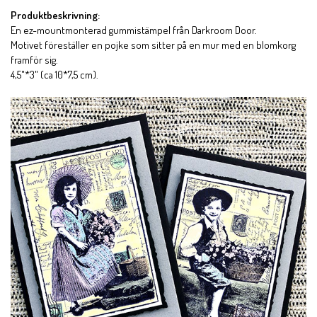
Produktbeskrivning:
En ez-mountmonterad gummistämpel från Darkroom Door.
Motivet föreställer en pojke som sitter på en mur med en blomkorg
framför sig.
4,5"*3" (ca 10*7,5 cm).