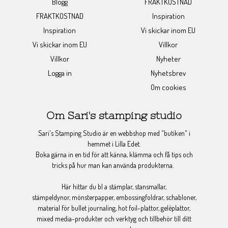
Blogg
FRAKTKOSTNAD
FRAKTKOSTNAD
Inspiration
Inspiration
Vi skickar inom EU
Vi skickar inom EU
Villkor
Villkor
Nyheter
Logga in
Nyhetsbrev
Om cookies
Om Sari's stamping studio
Sari's Stamping Studio är en webbshop med "butiken" i
hemmet i Lilla Edet.
Boka gärna in en tid för att känna, klämma och få tips och
tricks på hur man kan använda produkterna.
Här hittar du bl a stämplar, stansmallar,
stämpeldynor, mönsterpapper, embossingfoldrar, schabloner,
material för bullet journaling, hot foil-plattor, geléplattor,
mixed media-produkter och verktyg och tillbehör till ditt