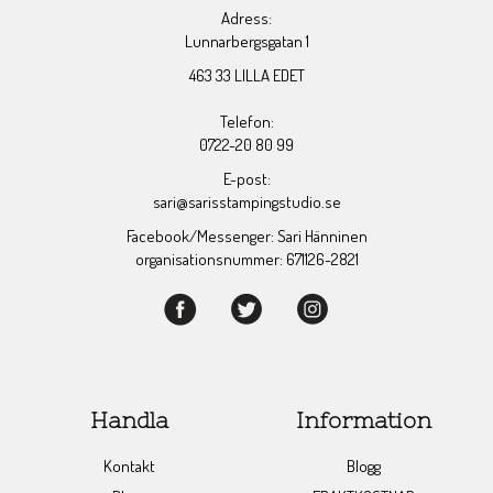
Adress:
Lunnarbergsgatan 1
463 33 LILLA EDET
Telefon:
0722-20 80 99
E-post:
sari@sarisstampingstudio.se
Facebook/Messenger: Sari Hänninen
organisationsnummer: 671126-2821
Handla
Information
Kontakt
Blogg