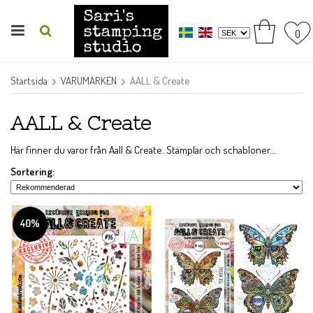
0
Startsida
VARUMÄRKEN
AALL & Create
AALL & Create
Här finner du varor från Aall & Create. Stämplar och schabloner...
Sortering:
40%