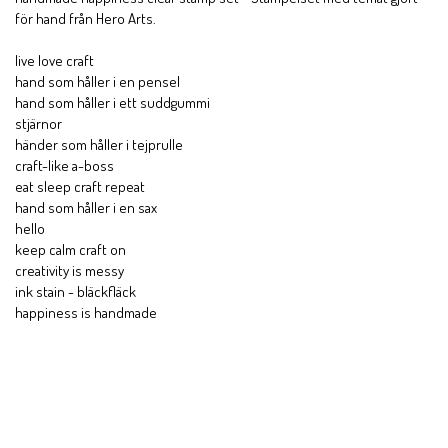
för hand från Hero Arts.
live love craft
hand som håller i en pensel
hand som håller i ett suddgummi
stjärnor
händer som håller i tejprulle
craft-like a-boss
eat sleep craft repeat
hand som håller i en sax
hello
keep calm craft on
creativity is messy
ink stain - bläckfläck
happiness is handmade