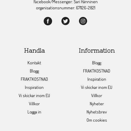
Facebook/Messenger: Sari Hänninen
organisationsnummer: 671126-2821
Handla
Information
Kontakt
Blogg
Blogg
FRAKTKOSTNAD
FRAKTKOSTNAD
Inspiration
Inspiration
Vi skickar inom EU
Vi skickar inom EU
Villkor
Villkor
Nyheter
Logga in
Nyhetsbrev
Om cookies