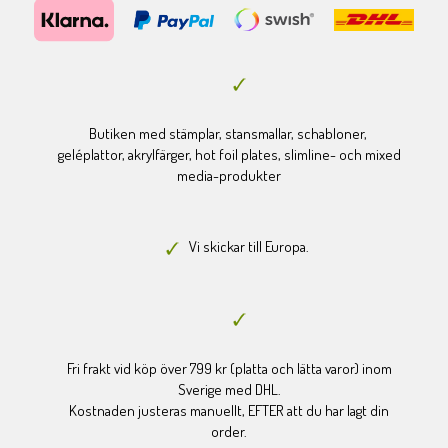
Butiken med stämplar, stansmallar, schabloner,
geléplattor, akrylfärger, hot foil plates, slimline- och mixed
media-produkter
Vi skickar till Europa.
Fri frakt vid köp över 799 kr (platta och lätta varor) inom
Sverige med DHL.
Kostnaden justeras manuellt, EFTER att du har lagt din
order.