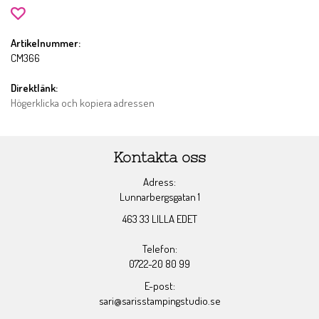
Artikelnummer:
CM366
Direktlänk:
Högerklicka och kopiera adressen
Kontakta oss
Adress:
Lunnarbergsgatan 1
463 33 LILLA EDET
Telefon:
0722-20 80 99
E-post:
sari@sarisstampingstudio.se