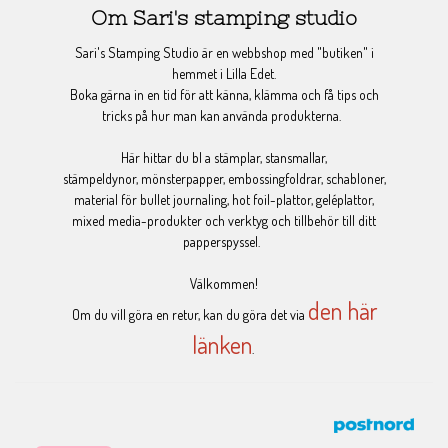
Om Sari's stamping studio
Sari's Stamping Studio är en webbshop med "butiken" i
hemmet i Lilla Edet.
Boka gärna in en tid för att känna, klämma och få tips och
tricks på hur man kan använda produkterna.
Här hittar du bl a stämplar, stansmallar,
stämpeldynor, mönsterpapper, embossingfoldrar, schabloner,
material för bullet journaling, hot foil-plattor, geléplattor,
mixed media-produkter och verktyg och tillbehör till ditt
papperspyssel.
Välkommen!
den här
Om du vill göra en retur, kan du göra det via
länken
.