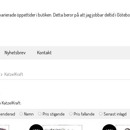
varierade öppettider i butiken. Detta beror på att jag jobbar deltid i Göteb
Nyhetsbrev
Kontakt
KatzelKraft
n KatzelKraft.
enderad
Namn
Pris stigande
Pris fallande
Senast inlagd