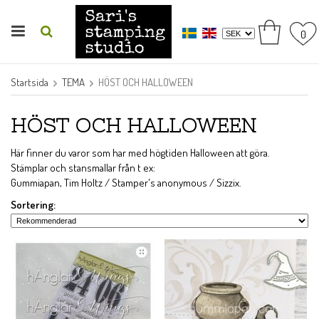
0
Startsida
TEMA
HÖST OCH HALLOWEEN
HÖST OCH HALLOWEEN
Här finner du varor som har med högtiden Halloween att göra.
Stämplar och stansmallar från t ex:
Gummiapan, Tim Holtz / Stamper's anonymous / Sizzix.
Sortering: