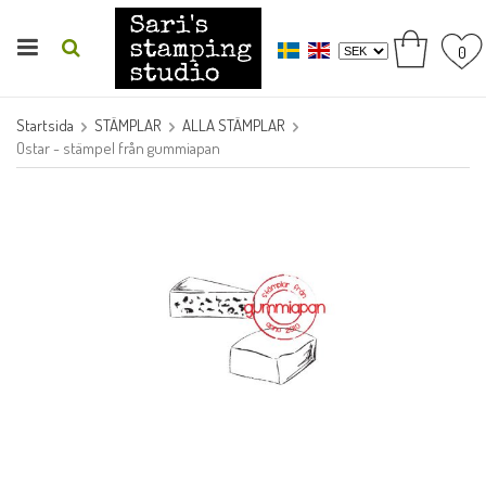
0
Startsida
STÄMPLAR
ALLA STÄMPLAR
Ostar - stämpel från gummiapan