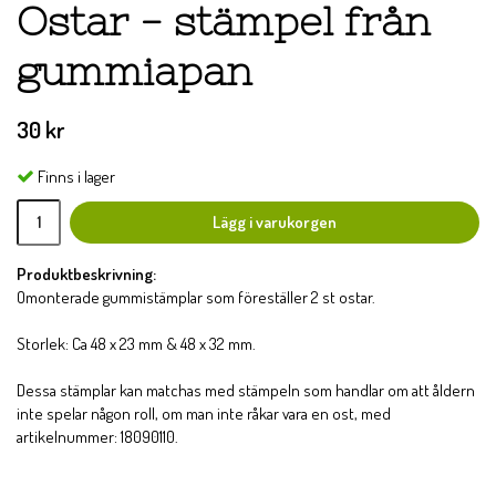
Ostar - stämpel från
gummiapan
30 kr
Finns i lager
Lägg i varukorgen
Produktbeskrivning:
Omonterade gummistämplar som föreställer 2 st ostar.
Storlek: Ca 48 x 23 mm & 48 x 32 mm.
Dessa stämplar kan matchas med stämpeln som handlar om att åldern
inte spelar någon roll, om man inte råkar vara en ost, med
artikelnummer: 18090110.