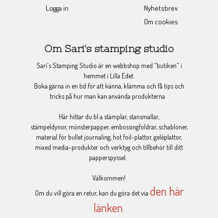
Logga in
Nyhetsbrev
Om cookies
Om Sari's stamping studio
Sari's Stamping Studio är en webbshop med "butiken" i
hemmet i Lilla Edet.
Boka gärna in en tid för att känna, klämma och få tips och
tricks på hur man kan använda produkterna.
Här hittar du bl a stämplar, stansmallar,
stämpeldynor, mönsterpapper, embossingfoldrar, schabloner,
material för bullet journaling, hot foil-plattor, geléplattor,
mixed media-produkter och verktyg och tillbehör till ditt
papperspyssel.
Välkommen!
den här
Om du vill göra en retur, kan du göra det via
länken
.