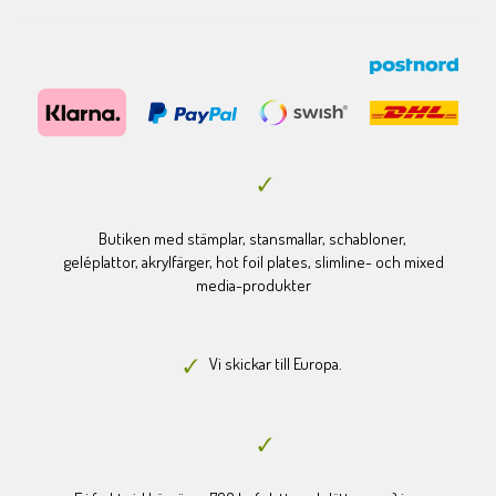
Butiken med stämplar, stansmallar, schabloner,
geléplattor, akrylfärger, hot foil plates, slimline- och mixed
media-produkter
Vi skickar till Europa.