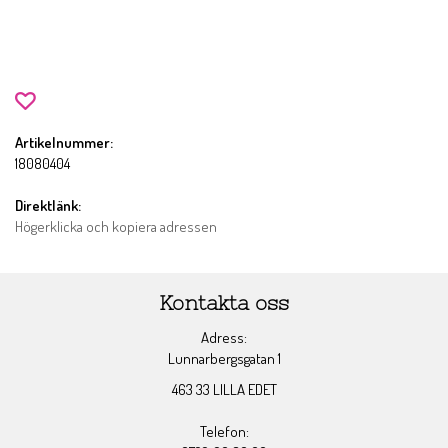
Artikelnummer:
18080404
Direktlänk:
Högerklicka och kopiera adressen
Kontakta oss
Adress:
Lunnarbergsgatan 1
463 33 LILLA EDET
Telefon: