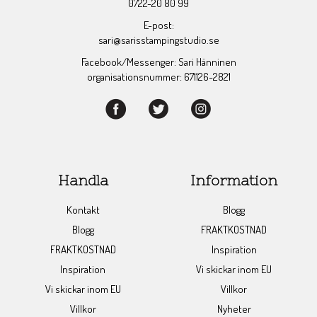
0722-20 80 99
E-post:
sari@sarisstampingstudio.se
Facebook/Messenger: Sari Hänninen
organisationsnummer: 671126-2821
Handla
Information
Kontakt
Blogg
Blogg
FRAKTKOSTNAD
FRAKTKOSTNAD
Inspiration
Inspiration
Vi skickar inom EU
Vi skickar inom EU
Villkor
Villkor
Nyheter