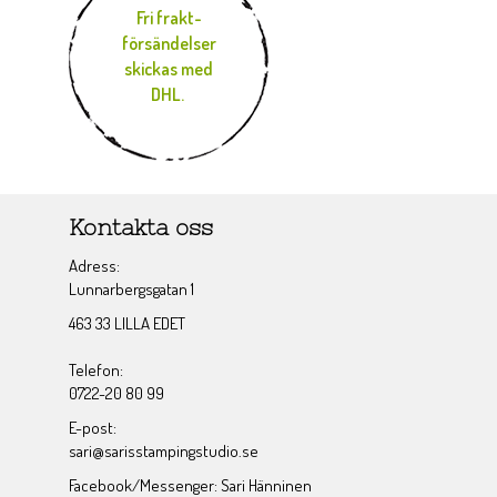
Fri frakt-
försändelser
skickas med
DHL.
Kontakta oss
Adress:
Lunnarbergsgatan 1
463 33 LILLA EDET
Telefon:
0722-20 80 99
E-post:
sari@sarisstampingstudio.se
Facebook/Messenger: Sari Hänninen