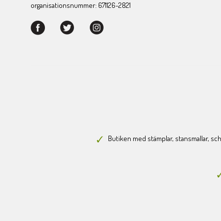
organisationsnummer: 671126-2821
Butiken med stämplar, stansmallar, scha