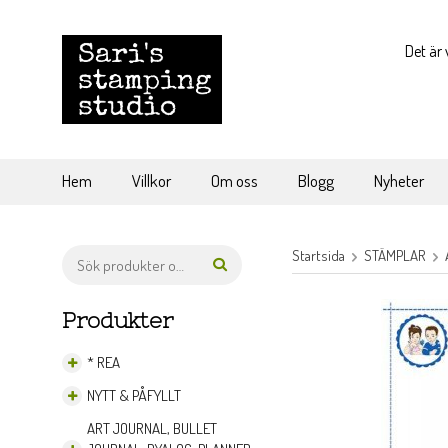
Det är 
Hem
Villkor
Om oss
Blogg
Nyheter
Startsida
STÄMPLAR
Produkter
* REA
NYTT & PÅFYLLT
ART JOURNAL, BULLET