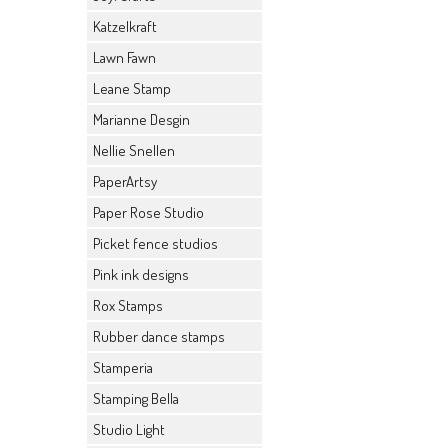
Katzelkraft
Lawn Fawn
Leane Stamp
Marianne Desgin
Nellie Snellen
PaperArtsy
Paper Rose Studio
Picket fence studios
Pink ink designs
Rox Stamps
Rubber dance stamps
Stamperia
Stamping Bella
Studio Light