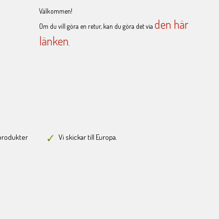
Välkommen!
den här
Om du vill göra en retur, kan du göra det via
länken
.
-produkter
Vi skickar till Europa.