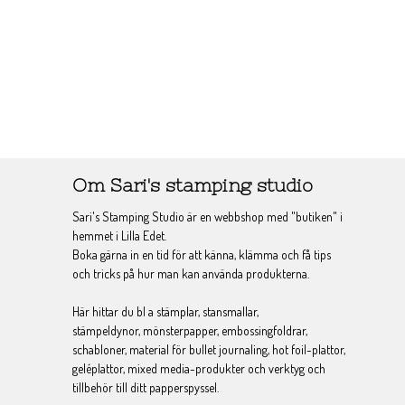
Om Sari's stamping studio
Sari's Stamping Studio är en webbshop med "butiken" i
hemmet i Lilla Edet.
Boka gärna in en tid för att känna, klämma och få tips
och tricks på hur man kan använda produkterna.
Här hittar du bl a stämplar, stansmallar,
stämpeldynor, mönsterpapper, embossingfoldrar,
schabloner, material för bullet journaling, hot foil-plattor,
geléplattor, mixed media-produkter och verktyg och
tillbehör till ditt papperspyssel.