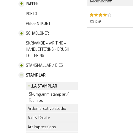
Recensioner
PAPPER
PORTO
2021-12-07
PRESENTKORT
SCHABLONER
SKRIVANDE - WRITING -
HANDLETTERING - BRUSH
LETTERING
STANSMALLAR / DIES
STÄMPLAR
ALLA STÄMPLAR
Skumgummistämplar /
Foamies
Arden creative studio
Aall & Create
Art Impressions