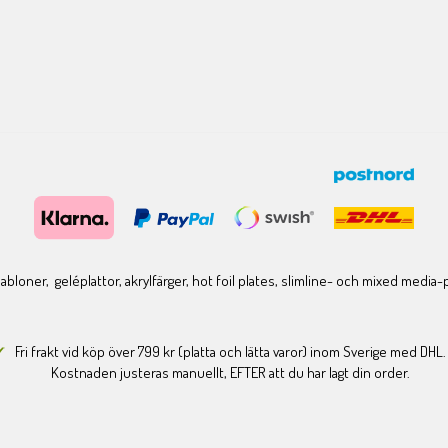
bloner, geléplattor, akrylfärger, hot foil plates, slimline- och mixed media
Fri frakt vid köp över 799 kr (platta och lätta varor) inom Sverige med DHL.
Kostnaden justeras manuellt, EFTER att du har lagt din order.