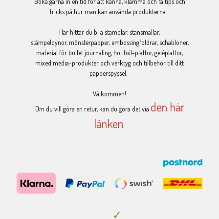
Boka gärna in en tid för att känna, klämma och få tips och
tricks på hur man kan använda produkterna.
Här hittar du bl a stämplar, stansmallar,
stämpeldynor, mönsterpapper, embossingfoldrar, schabloner,
material för bullet journaling, hot foil-plattor, geléplattor,
mixed media-produkter och verktyg och tillbehör till ditt
papperspyssel.
Välkommen!
den här
Om du vill göra en retur, kan du göra det via
länken
.