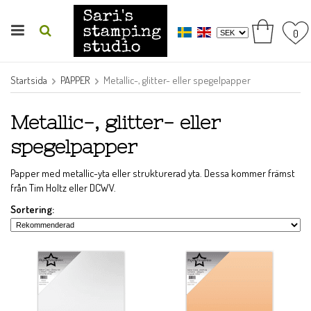
0
Startsida
PAPPER
Metallic-, glitter- eller spegelpapper
Metallic-, glitter- eller
spegelpapper
Papper med metallic-yta eller strukturerad yta. Dessa kommer främst
från Tim Holtz eller DCWV.
Sortering: