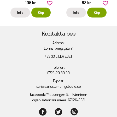
105 kr
63 kr
Info
Köp
Info
Köp
Kontakta oss
Adress:
Lunnarbergsgatan 1
463 33 LILLA EDET
Telefon:
0722-20 80 99
E-post:
sari@sarisstampingstudio.se
Facebook/Messenger: Sari Hänninen
organisationsnummer: 671126-2821