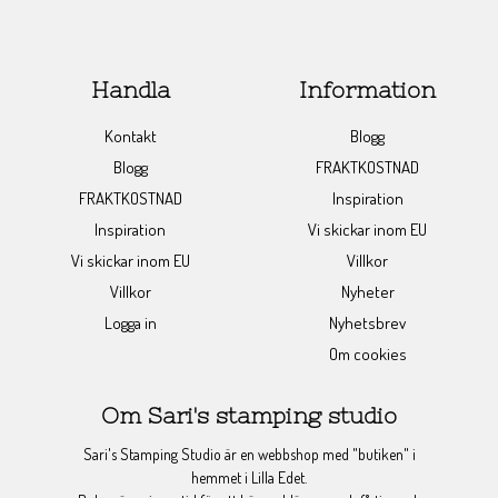
Handla
Information
Kontakt
Blogg
Blogg
FRAKTKOSTNAD
FRAKTKOSTNAD
Inspiration
Inspiration
Vi skickar inom EU
Vi skickar inom EU
Villkor
Villkor
Nyheter
Logga in
Nyhetsbrev
Om cookies
Om Sari's stamping studio
Sari's Stamping Studio är en webbshop med "butiken" i
hemmet i Lilla Edet.