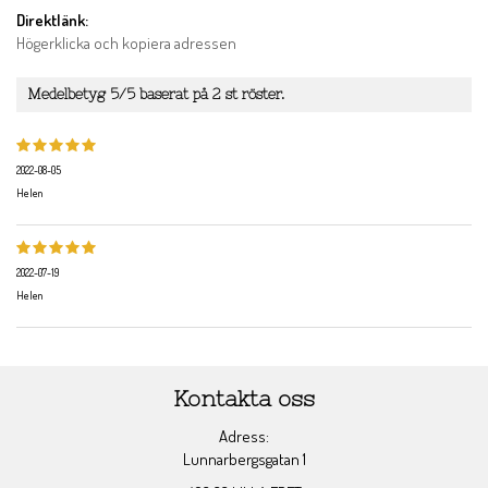
Direktlänk:
Högerklicka och kopiera adressen
Medelbetyg
5
/5 baserat på
2
st röster.
2022-08-05
Helen
2022-07-19
Helen
Kontakta oss
Adress:
Lunnarbergsgatan 1