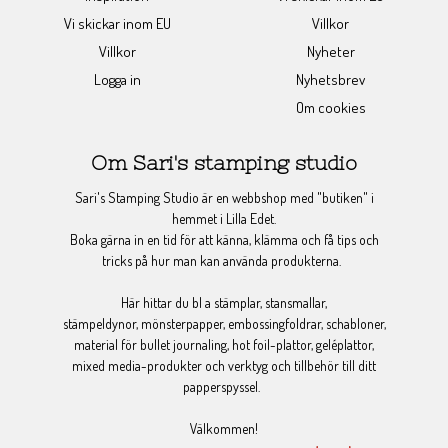
Vi skickar inom EU
Villkor
Villkor
Nyheter
Logga in
Nyhetsbrev
Om cookies
Om Sari's stamping studio
Sari's Stamping Studio är en webbshop med "butiken" i
hemmet i Lilla Edet.
Boka gärna in en tid för att känna, klämma och få tips och
tricks på hur man kan använda produkterna.
Här hittar du bl a stämplar, stansmallar,
stämpeldynor, mönsterpapper, embossingfoldrar, schabloner,
material för bullet journaling, hot foil-plattor, geléplattor,
mixed media-produkter och verktyg och tillbehör till ditt
papperspyssel.
Välkommen!