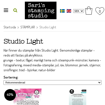
0
Startsida
STÄMPLAR
Studio Light
Studio Light
Här finner du stämplar från Studio Light. Genomskinliga stämplar -
redo att fästas på akrylkloss.
grunge - textur, fågel, manligt tema och steampunk-mönster, kamera -
fotografering, mixed media-stämplar, jul, räv, blommor, järnek, stjärnor,
snöflingor, träd - björkar, natur-bilder
Sortering:
40%