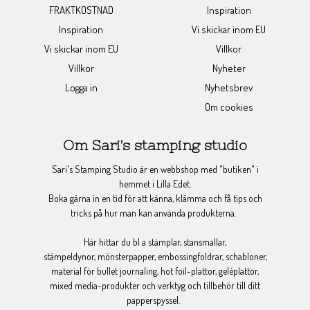
FRAKTKOSTNAD
Inspiration
Inspiration
Vi skickar inom EU
Vi skickar inom EU
Villkor
Villkor
Nyheter
Logga in
Nyhetsbrev
Om cookies
Om Sari's stamping studio
Sari's Stamping Studio är en webbshop med "butiken" i
hemmet i Lilla Edet.
Boka gärna in en tid för att känna, klämma och få tips och
tricks på hur man kan använda produkterna.
Här hittar du bl a stämplar, stansmallar,
stämpeldynor, mönsterpapper, embossingfoldrar, schabloner,
material för bullet journaling, hot foil-plattor, geléplattor,
mixed media-produkter och verktyg och tillbehör till ditt
papperspyssel.