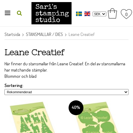
0
Startsida
STANSMALLAR / DIES
Leane Creatief
Leane Creatief
Här finner du stansmallar från Leane Creatief. En del av stansmallarna
har matchande stämplar.
Blommor och blad
Sortering:
40%