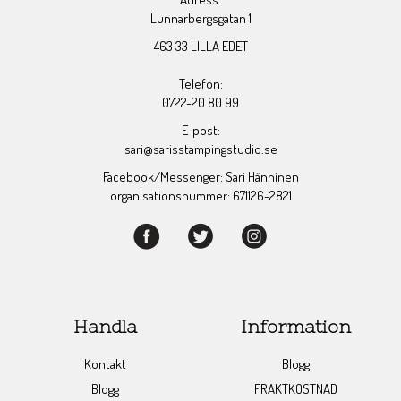
Lunnarbergsgatan 1
463 33 LILLA EDET
Telefon:
0722-20 80 99
E-post:
sari@sarisstampingstudio.se
Facebook/Messenger: Sari Hänninen
organisationsnummer: 671126-2821
Handla
Information
Kontakt
Blogg
Blogg
FRAKTKOSTNAD