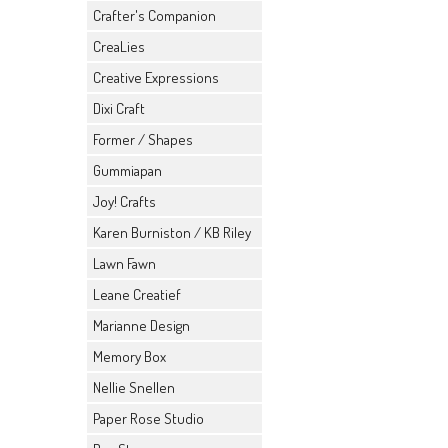
Crafter's Companion
CreaLies
Creative Expressions
Dixi Craft
Former / Shapes
Gummiapan
Joy! Crafts
Karen Burniston / KB Riley
Lawn Fawn
Leane Creatief
Marianne Design
Memory Box
Nellie Snellen
Paper Rose Studio