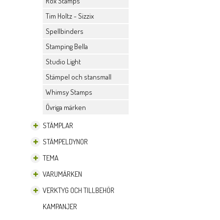
Rox Stamps
Tim Holtz - Sizzix
Spellbinders
Stamping Bella
Studio Light
Stämpel och stansmall
Whimsy Stamps
Övriga märken
STÄMPLAR
STÄMPELDYNOR
TEMA
VARUMÄRKEN
VERKTYG OCH TILLBEHÖR
KAMPANJER