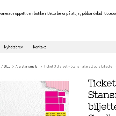
varierade öppettider i butiken. Detta beror på att jag jobbar deltid i Göteb
Nyhetsbrev
Kontakt
/ DIES
Alla stansmallar
Ticket 3 die set - Stansmallar att göra biljetter
Ticket
Stans
biljet