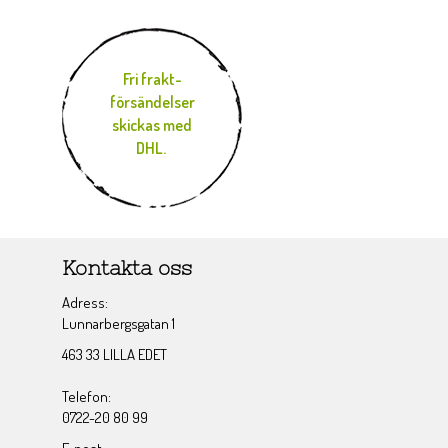
Fri frakt-
försändelser
skickas med
DHL.
Kontakta oss
Adress:
Lunnarbergsgatan 1
463 33 LILLA EDET
Telefon:
0722-20 80 99