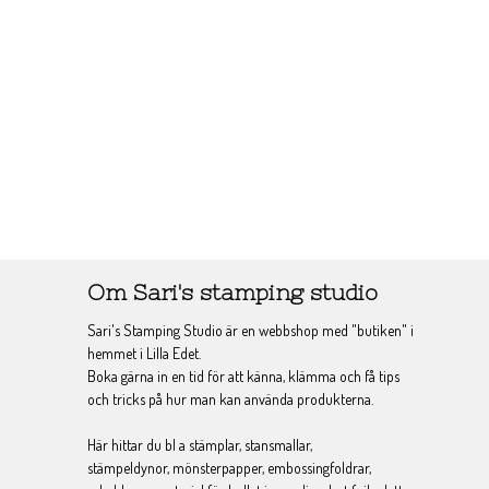
Om Sari's stamping studio
Sari's Stamping Studio är en webbshop med "butiken" i
hemmet i Lilla Edet.
Boka gärna in en tid för att känna, klämma och få tips
och tricks på hur man kan använda produkterna.
Här hittar du bl a stämplar, stansmallar,
stämpeldynor, mönsterpapper, embossingfoldrar,