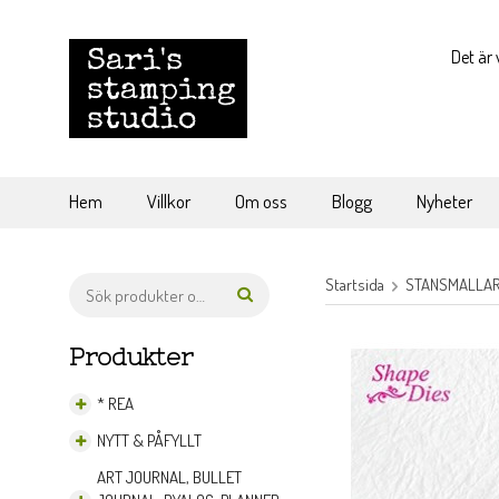
Det är 
Hem
Villkor
Om oss
Blogg
Nyheter
Startsida
STANSMALLAR 
Produkter
* REA
NYTT & PÅFYLLT
ART JOURNAL, BULLET