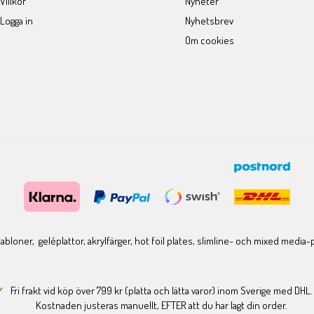
Villkor
Nyheter
Logga in
Nyhetsbrev
Om cookies
bloner, geléplattor, akrylfärger, hot foil plates, slimline- och mixed media
Fri frakt vid köp över 799 kr (platta och lätta varor) inom Sverige med DHL.
Kostnaden justeras manuellt, EFTER att du har lagt din order.