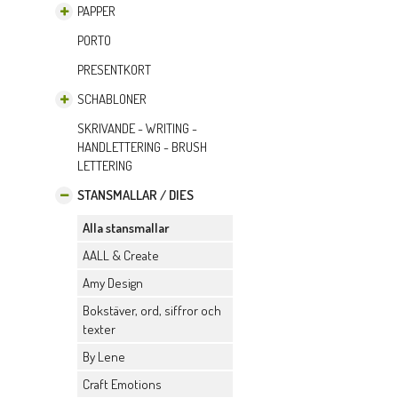
PAPPER
PORTO
PRESENTKORT
SCHABLONER
SKRIVANDE - WRITING -
HANDLETTERING - BRUSH
LETTERING
STANSMALLAR / DIES
Alla stansmallar
AALL & Create
Amy Design
Bokstäver, ord, siffror och
texter
By Lene
Craft Emotions