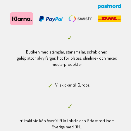
Butiken med stämplar, stansmallar, schabloner,
geléplattor, akrylfärger, hot foil plates, slimline- och mixed
media-produkter
Vi skickar till Europa.
Fri frakt vid köp över 799 kr (platta och lätta varor) inom
Sverige med DHL.