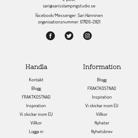
sari@sarisstampingstudio.se
Facebook/Messenger: Sari Hänninen
organisationsnummer: 671126-2821
Handla
Information
Kontakt
Blogg
Blogg
FRAKTKOSTNAD
FRAKTKOSTNAD
Inspiration
Inspiration
Vi skickar inom EU
Vi skickar inom EU
Villkor
Villkor
Nyheter
Logga in
Nyhetsbrev