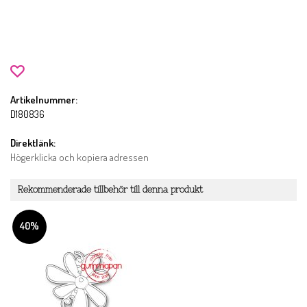
Artikelnummer:
D180836
Direktlänk:
Högerklicka och kopiera adressen
Rekommenderade tillbehör till denna produkt
40%