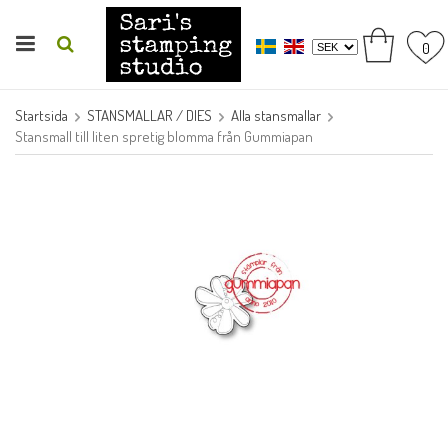
0
Startsida
STANSMALLAR / DIES
Alla stansmallar
Stansmall till liten spretig blomma från Gummiapan