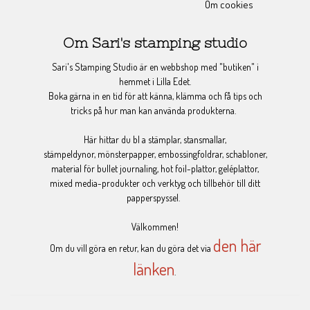
Om cookies
Om Sari's stamping studio
Sari's Stamping Studio är en webbshop med "butiken" i
hemmet i Lilla Edet.
Boka gärna in en tid för att känna, klämma och få tips och
tricks på hur man kan använda produkterna.
Här hittar du bl a stämplar, stansmallar,
stämpeldynor, mönsterpapper, embossingfoldrar, schabloner,
material för bullet journaling, hot foil-plattor, geléplattor,
mixed media-produkter och verktyg och tillbehör till ditt
papperspyssel.
Välkommen!
den här
Om du vill göra en retur, kan du göra det via
länken
.