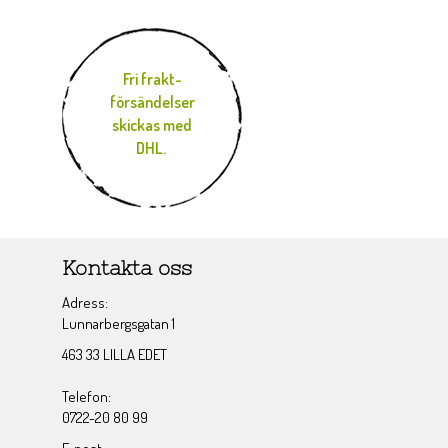
Fri frakt-
försändelser
skickas med
DHL.
Kontakta oss
Adress:
Lunnarbergsgatan 1
463 33 LILLA EDET
Telefon:
0722-20 80 99