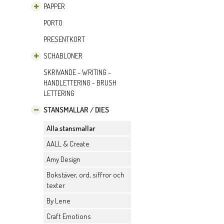
PAPPER
PORTO
PRESENTKORT
SCHABLONER
SKRIVANDE - WRITING -
HANDLETTERING - BRUSH
LETTERING
STANSMALLAR / DIES
Alla stansmallar
AALL & Create
Amy Design
Bokstäver, ord, siffror och
texter
By Lene
Craft Emotions