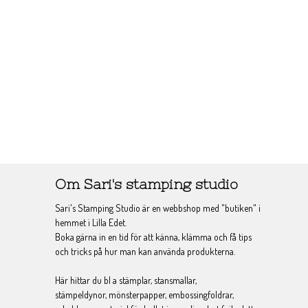
Om Sari's stamping studio
Sari's Stamping Studio är en webbshop med "butiken" i
hemmet i Lilla Edet.
Boka gärna in en tid för att känna, klämma och få tips
och tricks på hur man kan använda produkterna.
Här hittar du bl a stämplar, stansmallar,
stämpeldynor, mönsterpapper, embossingfoldrar,