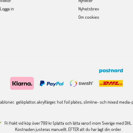
Villkor
Nyheter
Logga in
Nyhetsbrev
Om cookies
bloner, geléplattor, akrylfärger, hot foil plates, slimline- och mixed media
Fri frakt vid köp över 799 kr (platta och lätta varor) inom Sverige med DHL.
Kostnaden justeras manuellt, EFTER att du har lagt din order.