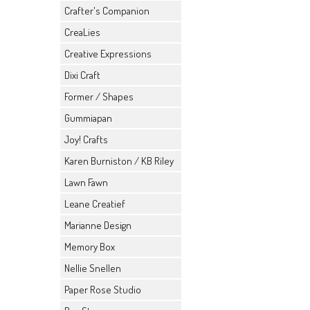
Crafter's Companion
CreaLies
Creative Expressions
Dixi Craft
Former / Shapes
Gummiapan
Joy! Crafts
Karen Burniston / KB Riley
Lawn Fawn
Leane Creatief
Marianne Design
Memory Box
Nellie Snellen
Paper Rose Studio