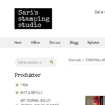
Det är 
Hem
Villkor
Om oss
Blogg
Nyheter
Startsida
STANSMALLAR 
Produkter
* REA
NYTT & PÅFYLLT
ART JOURNAL, BULLET