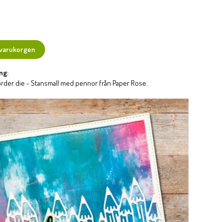
 varukorgen
ng:
border die - Stansmall med pennor från Paper Rose.