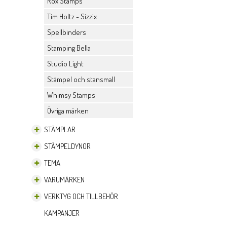
Rox Stamps
Tim Holtz - Sizzix
Spellbinders
Stamping Bella
Studio Light
Stämpel och stansmall
Whimsy Stamps
Övriga märken
STÄMPLAR
STÄMPELDYNOR
TEMA
VARUMÄRKEN
VERKTYG OCH TILLBEHÖR
KAMPANJER