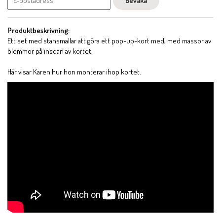
Bevaka
Produktbeskrivning:
Ett set med stansmallar att göra ett pop-up-kort med, med massor av
blommor på insdan av kortet.
Här visar Karen hur hon monterar ihop kortet.