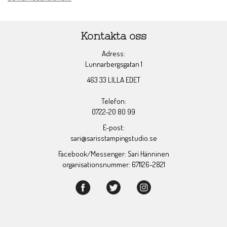
Kontakta oss
Adress:
Lunnarbergsgatan 1
463 33 LILLA EDET
Telefon:
0722-20 80 99
E-post:
sari@sarisstampingstudio.se
Facebook/Messenger: Sari Hänninen
organisationsnummer: 671126-2821