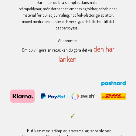
Här hittar du bl a stämplar, stansmallar,
stämpeldynor, mönsterpapper, embossingfoldrar, schabloner,
material för bullet journaling, hot foil-plattor, geléplattor,
mixed media-produkter och verktyg och tillbehör till ditt
papperspyssel.
Välkommen!
den här
Om du vill göra en retur, kan du göra det via
länken
.
Butiken med stämplar, stansmallar, schabloner,