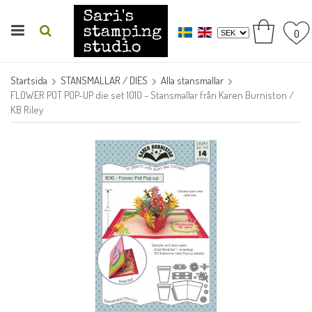
0
Startsida
STANSMALLAR / DIES
Alla stansmallar
FLOWER POT POP-UP die set 1010 - Stansmallar från Karen Burniston /
KB Riley