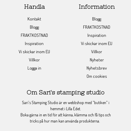
Handla
Information
Kontakt
Blogg
Blogg
FRAKTKOSTNAD
FRAKTKOSTNAD
Inspiration
Inspiration
Vi skickar inom EU
Vi skickar inom EU
Villkor
Villkor
Nyheter
Logga in
Nyhetsbrev
Om cookies
Om Sari's stamping studio
Sari's Stamping Studio är en webbshop med "butiken" i
hemmet i Lilla Edet.
Boka gärna in en tid för att känna, klämma och få tips och
tricks på hur man kan använda produkterna.