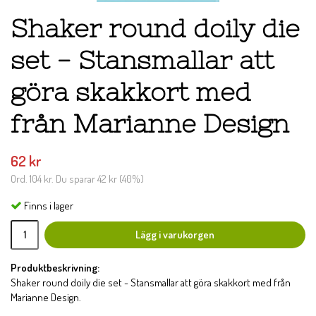
Shaker round doily die
set - Stansmallar att
göra skakkort med
från Marianne Design
62 kr
Ord.
104 kr
. Du sparar
42 kr
(
40
%)
Finns i lager
Lägg i varukorgen
Produktbeskrivning:
Shaker round doily die set - Stansmallar att göra skakkort med från
Marianne Design.