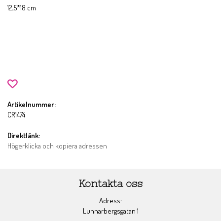
12,5*18 cm
Artikelnummer:
CR1474
Direktlänk:
Högerklicka och kopiera adressen
Kontakta oss
Adress:
Lunnarbergsgatan 1