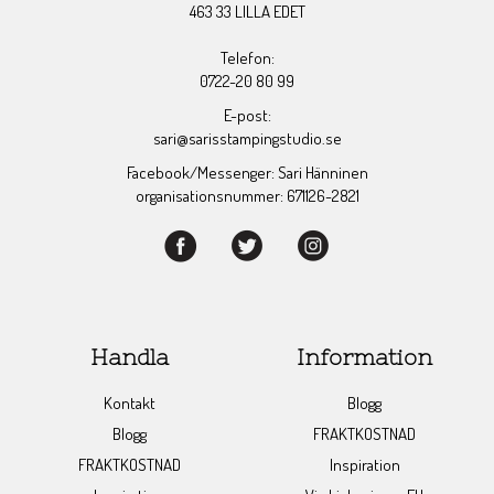
463 33 LILLA EDET
Telefon:
0722-20 80 99
E-post:
sari@sarisstampingstudio.se
Facebook/Messenger: Sari Hänninen
organisationsnummer: 671126-2821
Handla
Information
Kontakt
Blogg
Blogg
FRAKTKOSTNAD
FRAKTKOSTNAD
Inspiration