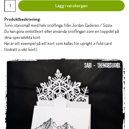
Lägg i varukorgen
Produktbeskrivning:
Tunn stansmall med halv snöflinga, från Jordan Caderao / Sizzix.
Du kan göra omlottkort eller använda snöflingan som en toppdel på
dina specialvikta kort.
Här är ett exempel på ett kort som kallas för upright z-fold card
(lodrätt z-vikt kort):