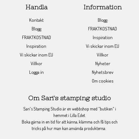
Handla
Information
Kontakt
Blogg
Blogg
FRAKTKOSTNAD
FRAKTKOSTNAD
Inspiration
Inspiration
Vi skickar inom EU
Vi skickar inom EU
Villkor
Villkor
Nyheter
Logga in
Nyhetsbrev
Om cookies
Om Sari's stamping studio
Sari's Stamping Studio är en webbshop med "butiken" i
hemmet i Lilla Edet.
Boka gärna in en tid för att känna, klämma och få tips och
tricks på hur man kan använda produkterna.