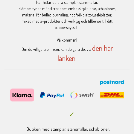
Här hittar du bl a stämplar, stansmallar,
stämpeldynor, mönsterpapper, embossingfoldrar, schabloner,
material för bullet journaling, hot foil-plattor, geléplattor,
mixed media-produkter och verktyg och tillbehör till ditt
papperspyssel.
Välkommen!
den här
Om du vill göra en retur, kan du göra det via
länken
.
Butiken med stämplar, stansmallar, schabloner,