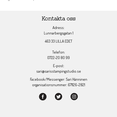
Kontakta oss
Adress:
Lunnarbergsgatan 1
463 33 LILLA EDET
Telefon:
0722-20 80 99
E-post:
sari@sarisstampingstudio.se
Facebook/Messenger: Sari Hänninen
organisationsnummer: 671126-2821