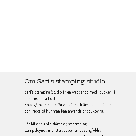
Om Sari's stamping studio
Sari's Stamping Studio är en webbshop med "butiken" i
hemmet i Lilla Edet.
Boka gärna in en tid för att känna, klämma och få tips
och tricks på hur man kan använda produkterna.
Här hittar du bl a stämplar, stansmallar,
stämpeldynor, mönsterpapper, embossingfoldrar,