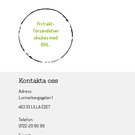
Fri frakt-
försändelser
skickas med
DHL.
Kontakta oss
Adress:
Lunnarbergsgatan 1
463 33 LILLA EDET
Telefon:
0722-20 80 99