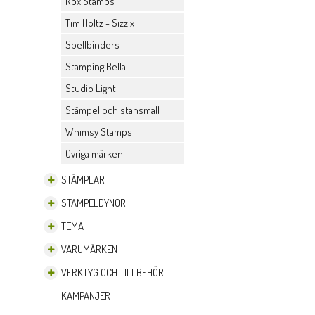
Rox Stamps
Tim Holtz - Sizzix
Spellbinders
Stamping Bella
Studio Light
Stämpel och stansmall
Whimsy Stamps
Övriga märken
STÄMPLAR
STÄMPELDYNOR
TEMA
VARUMÄRKEN
VERKTYG OCH TILLBEHÖR
KAMPANJER