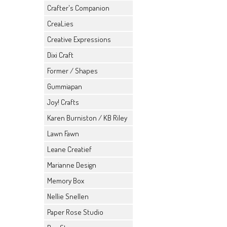
Crafter's Companion
CreaLies
Creative Expressions
Dixi Craft
Former / Shapes
Gummiapan
Joy! Crafts
Karen Burniston / KB Riley
Lawn Fawn
Leane Creatief
Marianne Design
Memory Box
Nellie Snellen
Paper Rose Studio