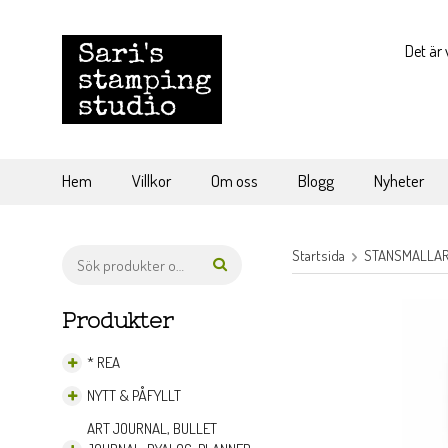
Det är 
Hem
Villkor
Om oss
Blogg
Nyheter
Startsida
STANSMALLAR 
Produkter
* REA
NYTT & PÅFYLLT
ART JOURNAL, BULLET