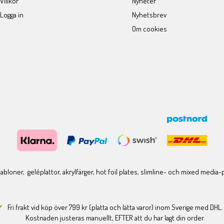
Villkor
Nyheter
Logga in
Nyhetsbrev
Om cookies
bloner, geléplattor, akrylfärger, hot foil plates, slimline- och mixed media
Fri frakt vid köp över 799 kr (platta och lätta varor) inom Sverige med DHL.
Kostnaden justeras manuellt, EFTER att du har lagt din order.