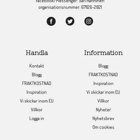
Facebook/Messenger: Sari Hänninen
organisationsnummer: 671126-2821
Handla
Information
Kontakt
Blogg
Blogg
FRAKTKOSTNAD
FRAKTKOSTNAD
Inspiration
Inspiration
Vi skickar inom EU
Vi skickar inom EU
Villkor
Villkor
Nyheter
Logga in
Nyhetsbrev
Om cookies