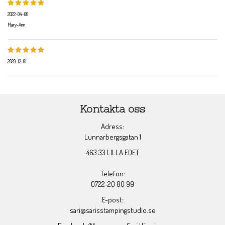
2022-04-06
Mary-Ann
2020-12-01
Kontakta oss
Adress:
Lunnarbergsgatan 1
463 33 LILLA EDET
Telefon:
0722-20 80 99
E-post:
sari@sarisstampingstudio.se