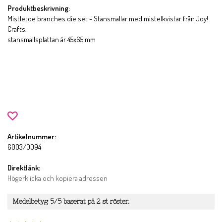
Produktbeskrivning:
Mistletoe branches die set - Stansmallar med mistelkvistar från Joy!
Crafts.
stansmallsplattan är 45x65 mm
Artikelnummer:
6003/0094
Direktlänk:
Högerklicka och kopiera adressen
Medelbetyg
5
/5 baserat på
2
st röster.