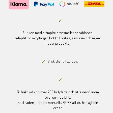
Butiken med stämplar, stansmallar, schabloner,
geléplattor, akrylfärger, hot foil plates, slimline- och mixed
media-produkter
Vi skickar till Europa.
Fri frakt vid köp över 799 kr (platta och lätta varor) inom
Sverige med DHL.
Kostnaden justeras manuellt, EFTER att du har lagt din
order.