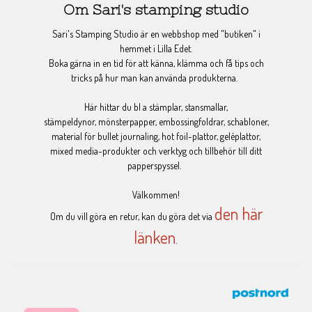
Om Sari's stamping studio
Sari's Stamping Studio är en webbshop med "butiken" i
hemmet i Lilla Edet.
Boka gärna in en tid för att känna, klämma och få tips och
tricks på hur man kan använda produkterna.
Här hittar du bl a stämplar, stansmallar,
stämpeldynor, mönsterpapper, embossingfoldrar, schabloner,
material för bullet journaling, hot foil-plattor, geléplattor,
mixed media-produkter och verktyg och tillbehör till ditt
papperspyssel.
Välkommen!
den här
Om du vill göra en retur, kan du göra det via
länken
.