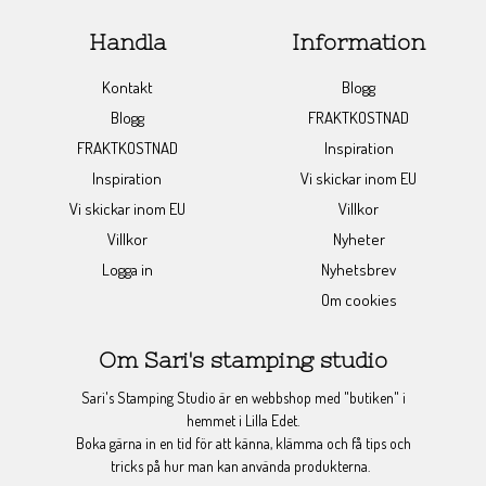
Handla
Information
Kontakt
Blogg
Blogg
FRAKTKOSTNAD
FRAKTKOSTNAD
Inspiration
Inspiration
Vi skickar inom EU
Vi skickar inom EU
Villkor
Villkor
Nyheter
Logga in
Nyhetsbrev
Om cookies
Om Sari's stamping studio
Sari's Stamping Studio är en webbshop med "butiken" i
hemmet i Lilla Edet.
Boka gärna in en tid för att känna, klämma och få tips och
tricks på hur man kan använda produkterna.