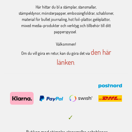
Här hittar du bl a stämplar, stansmallar,
stämpeldynor, mönsterpapper, embossingfoldrar, schabloner,
material för bullet journaling, hot foil-plattor, geléplattor,
mixed media-produkter och verktyg och tillbehör till ditt
papperspyssel.
Välkommen!
den här
Om du vill göra en retur, kan du göra det via
länken
.
Butiken med stämplar, stansmallar, schabloner,