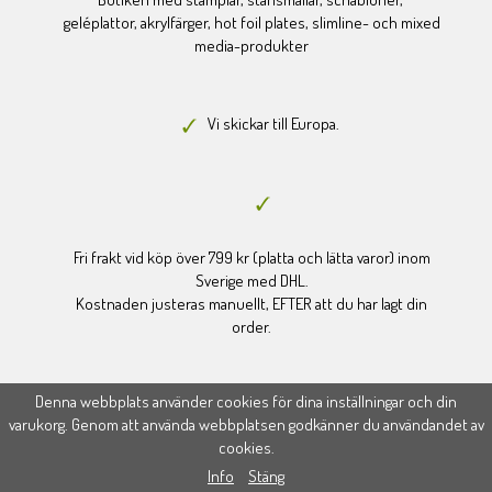
geléplattor, akrylfärger, hot foil plates, slimline- och mixed
media-produkter
Vi skickar till Europa.
Fri frakt vid köp över 799 kr (platta och lätta varor) inom
Sverige med DHL.
Kostnaden justeras manuellt, EFTER att du har lagt din
order.
Denna webbplats använder cookies för dina inställningar och din
varukorg. Genom att använda webbplatsen godkänner du användandet av
cookies.
Drift & produktion:
Wikinggruppen
Info
Stäng