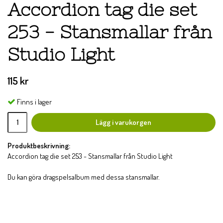
Accordion tag die set
253 - Stansmallar från
Studio Light
115 kr
Finns i lager
Lägg i varukorgen
Produktbeskrivning:
Accordion tag die set 253 - Stansmallar från Studio Light
Du kan göra dragspelsalbum med dessa stansmallar.