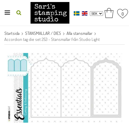
0
Startsida
STANSMALLAR / DIES
Alla stansmallar
Accordion tag die set 253 - Stansmallar från Studio Light