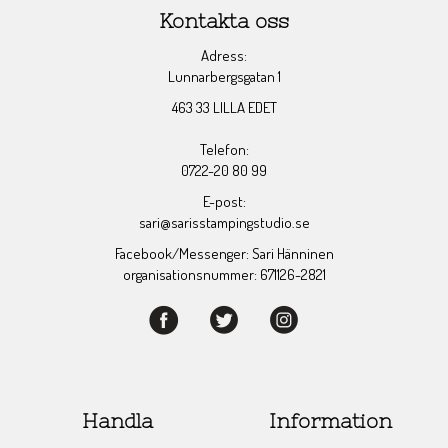
Kontakta oss
Adress:
Lunnarbergsgatan 1
463 33 LILLA EDET
Telefon:
0722-20 80 99
E-post:
sari@sarisstampingstudio.se
Facebook/Messenger: Sari Hänninen
organisationsnummer: 671126-2821
Handla
Information