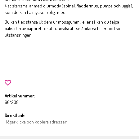
4 st stansmallar med djurmotiv (spinel, fladdermus, pumpa och uggla),
som du kan ha mycket roligt med.
Du kan t ex stansa ut dem ur mossgummi, eller så kan du tejpa
baksidan av pappret för att undvika att småbitarna faller bort vid
utstansningen.
Artikelnummer:
664208
Direktlänk:
Högerklicka och kopiera adressen