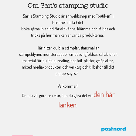
Om Sari's stamping studio
Sari's Stamping Studio är en webbshop med "butiken" i
hemmet i Lilla Edet.
Boka gärna in en tid för att känna, klämma och få tips och
tricks på hur man kan använda produkterna.
Här hittar du bl a stämplar, stansmallar,
stämpeldynor, mönsterpapper, embossingfoldrar, schabloner,
material för bullet journaling, hot foil-plattor, geléplattor,
mixed media-produkter och verktyg och tillbehör till ditt
papperspyssel.
Välkommen!
den här
Om du vill göra en retur, kan du göra det via
länken
.