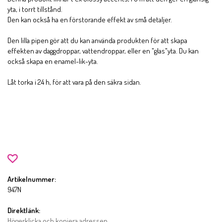
yta, i torrt tillstånd.
Den kan också ha en förstorande effekt av små detaljer.
Den lilla pipen gör att du kan använda produkten för att skapa
effekten av daggdroppar, vattendroppar, eller en "glas"yta. Du kan
också skapa en enamel-lik-yta.
Låt torka i 24 h, för att vara på den säkra sidan.
Artikelnummer:
947N
Direktlänk:
Högerklicka och kopiera adressen