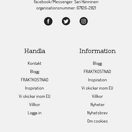
Facebook/Messenger: Sari Hänninen
organisationsnummer: 671126-2821
Handla
Information
Kontakt
Blogg
Blogg
FRAKTKOSTNAD
FRAKTKOSTNAD
Inspiration
Inspiration
Vi skickar inom EU
Vi skickar inom EU
Villkor
Villkor
Nyheter
Logga in
Nyhetsbrev
Om cookies