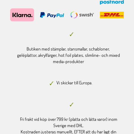
Butiken med stämplar, stansmallar, schabloner,
geléplattor, akrylfärger, hot foil plates, slimline- och mixed
media-produkter
Vi skickar till Europa.
Fri frakt vid köp över 799 kr (platta och lätta varor) inom
Sverige med DHL.
Kostnaden justeras manuellt, EFTER att du har lagt din