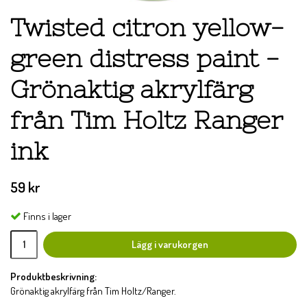
Twisted citron yellow-
green distress paint -
Grönaktig akrylfärg
från Tim Holtz Ranger
ink
59 kr
Finns i lager
Lägg i varukorgen
Produktbeskrivning:
Grönaktig akrylfärg från Tim Holtz/Ranger.