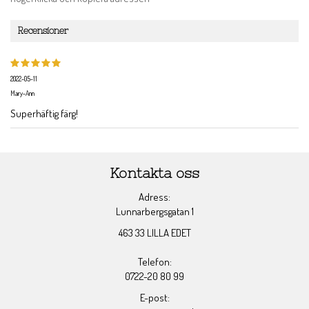
Recensioner
2022-05-11
Mary-Ann
Superhäftig färg!
Kontakta oss
Adress:
Lunnarbergsgatan 1
463 33 LILLA EDET
Telefon:
0722-20 80 99
E-post: