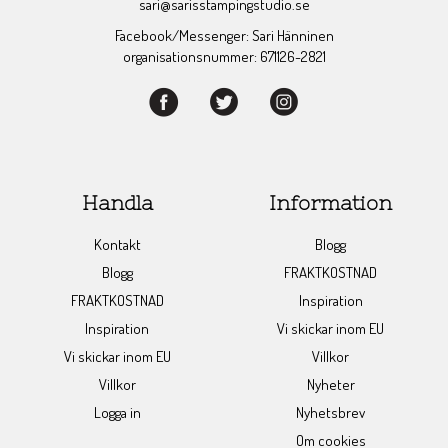
sari@sarisstampingstudio.se
Facebook/Messenger: Sari Hänninen
organisationsnummer: 671126-2821
Handla
Information
Kontakt
Blogg
Blogg
FRAKTKOSTNAD
FRAKTKOSTNAD
Inspiration
Inspiration
Vi skickar inom EU
Vi skickar inom EU
Villkor
Villkor
Nyheter
Logga in
Nyhetsbrev
Om cookies