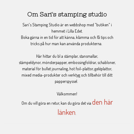
Om Sari's stamping studio
Sari's Stamping Studio är en webbshop med "butiken" i
hemmet i Lilla Edet.
Boka gärna in en tid för att känna, klämma och få tips och
tricks på hur man kan använda produkterna.
Här hittar du bl a stämplar, stansmallar,
stämpeldynor, mönsterpapper, embossingfoldrar, schabloner,
material för bullet journaling, hot foil-plattor, geléplattor,
mixed media-produkter och verktyg och tillbehör till ditt
papperspyssel.
Välkommen!
den här
Om du vill göra en retur, kan du göra det via
länken
.