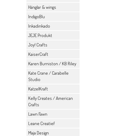
Hänglar & wings
IndigoBlu
Inkadinkado
JEJE Produkt
Joy! Crafts
KaiserCraft
Karen Burniston / KB Riley
Kate Crane / Carabelle
Studio
KatzelKraft
Kelly Creates / American
Crafts
Lawn Fawn
Leane Creatief
Maja Design