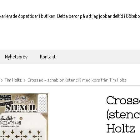
varierade öppettider i butiken. Detta beror på att jag jobbar deltid i Göteb
Nyhetsbrev
Kontakt
Tim Holtz
Crossed - schablon (stencil) med kors från Tim Holtz
Cross
(stenc
Holtz