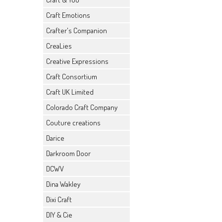
Craft Emotions
Crafter's Companion
CreaLies
Creative Expressions
Craft Consortium
Craft UK Limited
Colorado Craft Company
Couture creations
Darice
Darkroom Door
DCWV
Dina Wakley
Dixi Craft
DIY & Cie