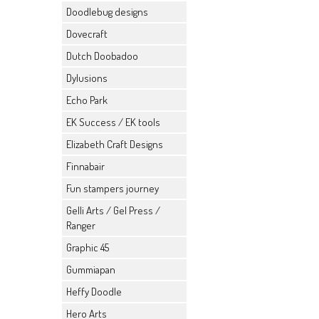
Doodlebug designs
Dovecraft
Dutch Doobadoo
Dylusions
Echo Park
EK Success / EK tools
Elizabeth Craft Designs
Finnabair
Fun stampers journey
Gelli Arts / Gel Press /
Ranger
Graphic 45
Gummiapan
Heffy Doodle
Hero Arts