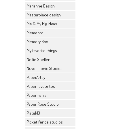
Marianne Design
Masterpiece design
Me & My big ideas
Memento
Memory Box
My favorite things
Nellie Snellen
Nuvo - Tonic Studios
PaperArtsy
Paper favourites
Papermania
Paper Rose Studio
Piatek13
Picket fence studios