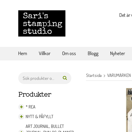
Det är 
Hem
Villkor
Om oss
Blogg
Nyheter
Startsida
VARUMÄRKEN
Produkter
* REA
NYTT & PÅFYLLT
ART JOURNAL, BULLET