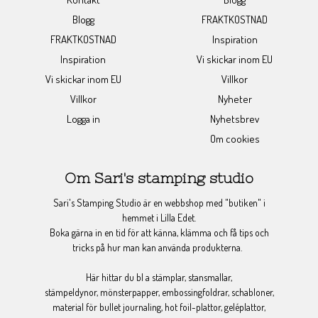
Blogg
FRAKTKOSTNAD
FRAKTKOSTNAD
Inspiration
Inspiration
Vi skickar inom EU
Vi skickar inom EU
Villkor
Villkor
Nyheter
Logga in
Nyhetsbrev
Om cookies
Om Sari's stamping studio
Sari's Stamping Studio är en webbshop med "butiken" i
hemmet i Lilla Edet.
Boka gärna in en tid för att känna, klämma och få tips och
tricks på hur man kan använda produkterna.
Här hittar du bl a stämplar, stansmallar,
stämpeldynor, mönsterpapper, embossingfoldrar, schabloner,
material för bullet journaling, hot foil-plattor, geléplattor,