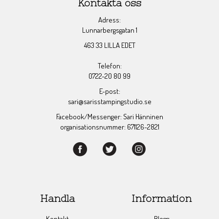
Kontakta oss
Adress:
Lunnarbergsgatan 1
463 33 LILLA EDET
Telefon:
0722-20 80 99
E-post:
sari@sarisstampingstudio.se
Facebook/Messenger: Sari Hänninen
organisationsnummer: 671126-2821
Handla
Information
Kontakt
Blogg