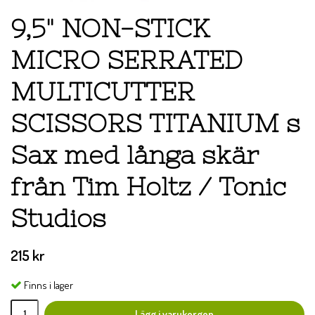
9,5" NON-STICK
MICRO SERRATED
MULTICUTTER
SCISSORS TITANIUM s
Sax med långa skär
från Tim Holtz / Tonic
Studios
215 kr
Finns i lager
Lägg i varukorgen