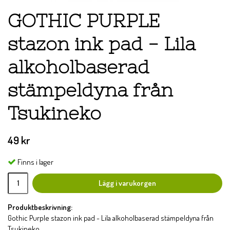
GOTHIC PURPLE
stazon ink pad - Lila
alkoholbaserad
stämpeldyna från
Tsukineko
49 kr
Finns i lager
Lägg i varukorgen
Produktbeskrivning:
Gothic Purple stazon ink pad - Lila alkoholbaserad stämpeldyna från
Tsukineko.