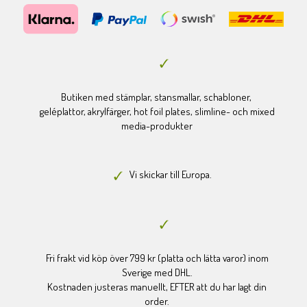
Butiken med stämplar, stansmallar, schabloner,
geléplattor, akrylfärger, hot foil plates, slimline- och mixed
media-produkter
Vi skickar till Europa.
Fri frakt vid köp över 799 kr (platta och lätta varor) inom
Sverige med DHL.
Kostnaden justeras manuellt, EFTER att du har lagt din
order.