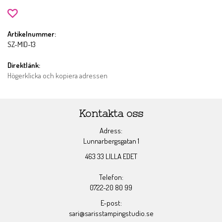
Artikelnummer:
SZ-MID-13
Direktlänk:
Högerklicka och kopiera adressen
Kontakta oss
Adress:
Lunnarbergsgatan 1
463 33 LILLA EDET
Telefon:
0722-20 80 99
E-post:
sari@sarisstampingstudio.se