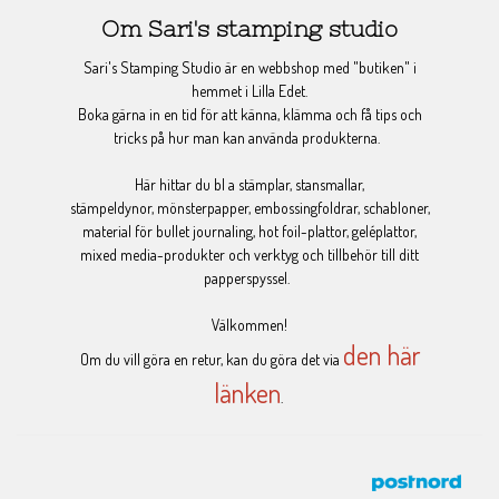
Om Sari's stamping studio
Sari's Stamping Studio är en webbshop med "butiken" i
hemmet i Lilla Edet.
Boka gärna in en tid för att känna, klämma och få tips och
tricks på hur man kan använda produkterna.
Här hittar du bl a stämplar, stansmallar,
stämpeldynor, mönsterpapper, embossingfoldrar, schabloner,
material för bullet journaling, hot foil-plattor, geléplattor,
mixed media-produkter och verktyg och tillbehör till ditt
papperspyssel.
Välkommen!
den här
Om du vill göra en retur, kan du göra det via
länken
.