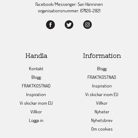
Facebook/Messenger: Sari Hänninen
organisationsnummer: 671126-2821
Handla
Information
Kontakt
Blogg
Blogg
FRAKTKOSTNAD
FRAKTKOSTNAD
Inspiration
Inspiration
Vi skickar inom EU
Vi skickar inom EU
Villkor
Villkor
Nyheter
Logga in
Nyhetsbrev
Om cookies