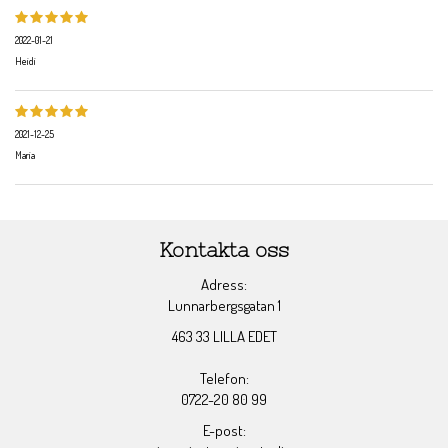
2022-01-21
Heidi
2021-12-25
Maria
Kontakta oss
Adress:
Lunnarbergsgatan 1
463 33 LILLA EDET
Telefon:
0722-20 80 99
E-post: