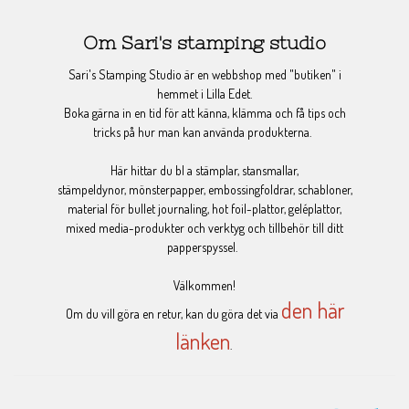
Om Sari's stamping studio
Sari's Stamping Studio är en webbshop med "butiken" i
hemmet i Lilla Edet.
Boka gärna in en tid för att känna, klämma och få tips och
tricks på hur man kan använda produkterna.
Här hittar du bl a stämplar, stansmallar,
stämpeldynor, mönsterpapper, embossingfoldrar, schabloner,
material för bullet journaling, hot foil-plattor, geléplattor,
mixed media-produkter och verktyg och tillbehör till ditt
papperspyssel.
Välkommen!
den här
Om du vill göra en retur, kan du göra det via
länken
.