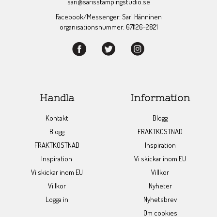
sari@sarisstampingstudio.se
Facebook/Messenger: Sari Hänninen
organisationsnummer: 671126-2821
Handla
Information
Kontakt
Blogg
Blogg
FRAKTKOSTNAD
FRAKTKOSTNAD
Inspiration
Inspiration
Vi skickar inom EU
Vi skickar inom EU
Villkor
Villkor
Nyheter
Logga in
Nyhetsbrev
Om cookies