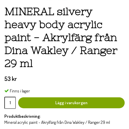
MINERAL silvery
heavy body acrylic
paint - Akrylfärg från
Dina Wakley / Ranger
29 ml
53 kr
Finns i lager
Lägg i varukorgen
Produktbeskrivning:
Mineral acrylic paint - Akrylfärg från Dina Wakley / Ranger 29 ml