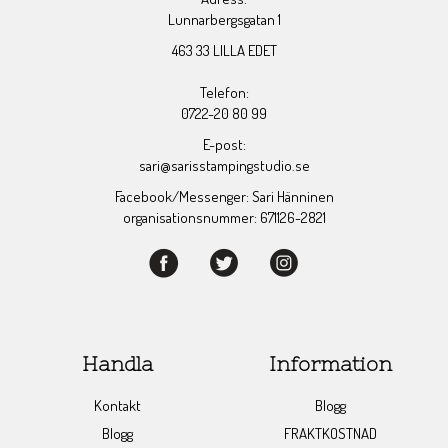
Lunnarbergsgatan 1
463 33 LILLA EDET
Telefon:
0722-20 80 99
E-post:
sari@sarisstampingstudio.se
Facebook/Messenger: Sari Hänninen
organisationsnummer: 671126-2821
Handla
Information
Kontakt
Blogg
Blogg
FRAKTKOSTNAD