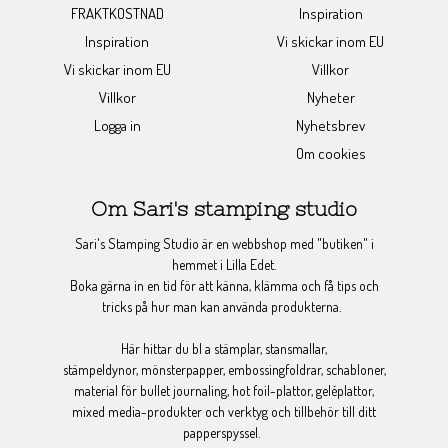
FRAKTKOSTNAD
Inspiration
Inspiration
Vi skickar inom EU
Vi skickar inom EU
Villkor
Villkor
Nyheter
Logga in
Nyhetsbrev
Om cookies
Om Sari's stamping studio
Sari's Stamping Studio är en webbshop med "butiken" i
hemmet i Lilla Edet.
Boka gärna in en tid för att känna, klämma och få tips och
tricks på hur man kan använda produkterna.
Här hittar du bl a stämplar, stansmallar,
stämpeldynor, mönsterpapper, embossingfoldrar, schabloner,
material för bullet journaling, hot foil-plattor, geléplattor,
mixed media-produkter och verktyg och tillbehör till ditt
papperspyssel.