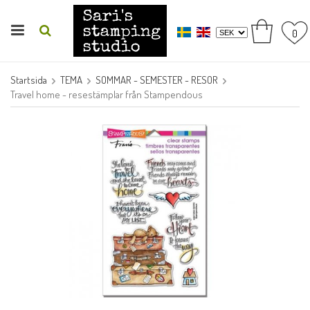
0
Startsida
TEMA
SOMMAR - SEMESTER - RESOR
Travel home - resestämplar från Stampendous