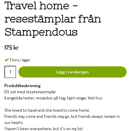
Travel home -
resestämplar från
Stampendous
175 kr
Finns i lager
Lägg i varukorgen
Produktbeskrivning:
Ett set med resetemastmplar.
4 engelska texter, resväskor på hög, hjärt-vingar, litet hus.
She loved to travel and she loved to come home.
Friends may come and friends may go, but friends always remain in
our hearts.
I haven't been everywhere, but it's on my list.