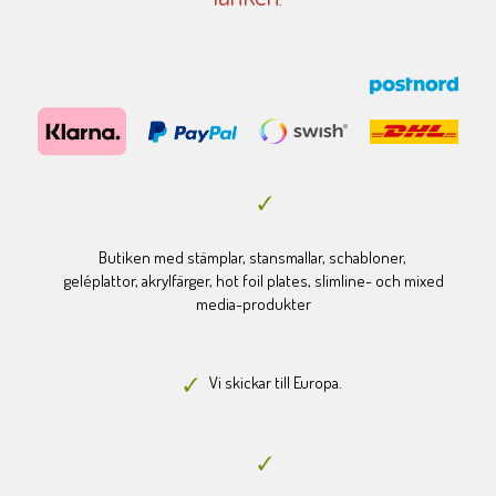
Butiken med stämplar, stansmallar, schabloner,
geléplattor, akrylfärger, hot foil plates, slimline- och mixed
media-produkter
Vi skickar till Europa.