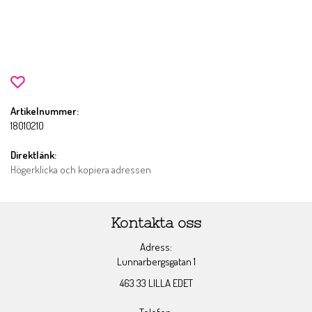
Artikelnummer:
18010210
Direktlänk:
Högerklicka och kopiera adressen
Kontakta oss
Adress:
Lunnarbergsgatan 1
463 33 LILLA EDET