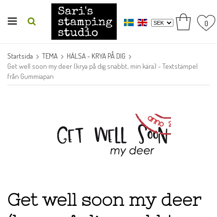
0
Startsida
TEMA
HÄLSA - KRYA PÅ DIG
Get well soon my deer (krya på dig snabbt, min kära) - Textstämpel
från Gummiapan
Get well soon my deer