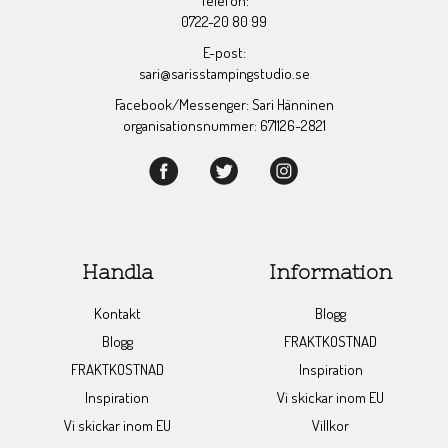
Telefon:
0722-20 80 99
E-post:
sari@sarisstampingstudio.se
Facebook/Messenger: Sari Hänninen
organisationsnummer: 671126-2821
Handla
Information
Kontakt
Blogg
Blogg
FRAKTKOSTNAD
FRAKTKOSTNAD
Inspiration
Inspiration
Vi skickar inom EU
Vi skickar inom EU
Villkor