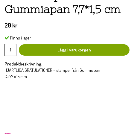
Gummiapan 7,7*1,5 cm
20 kr
Finns i lager
Lägg i varukorgen
Produktbeskrivning:
HJÄRTLIGA GRATULATIONER – stämpel från Gummiapan
Ca 77 x 15 mm