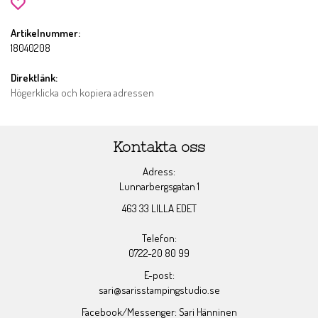
Artikelnummer:
18040208
Direktlänk:
Högerklicka och kopiera adressen
Kontakta oss
Adress:
Lunnarbergsgatan 1
463 33 LILLA EDET
Telefon:
0722-20 80 99
E-post:
sari@sarisstampingstudio.se
Facebook/Messenger: Sari Hänninen