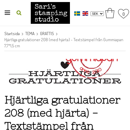
0
Startsida
TEMA
GRATTIS
Hjärtliga gratulationer 208 (med hjärta) - Textstämpel från Gummiapan
7,7*1,5 cm
Hjärtliga gratulationer
208 (med hjärta) -
Textstämpel från