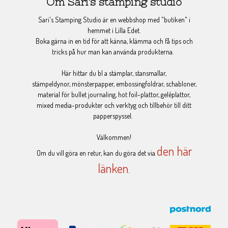
Om Sari's stamping studio
Sari's Stamping Studio är en webbshop med "butiken" i
hemmet i Lilla Edet.
Boka gärna in en tid för att känna, klämma och få tips och
tricks på hur man kan använda produkterna.
Här hittar du bl a stämplar, stansmallar,
stämpeldynor, mönsterpapper, embossingfoldrar, schabloner,
material för bullet journaling, hot foil-plattor, geléplattor,
mixed media-produkter och verktyg och tillbehör till ditt
papperspyssel.
Välkommen!
den här
Om du vill göra en retur, kan du göra det via
länken
.