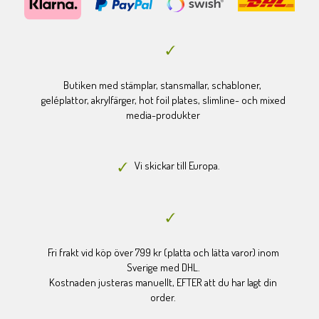
Butiken med stämplar, stansmallar, schabloner,
geléplattor, akrylfärger, hot foil plates, slimline- och mixed
media-produkter
Vi skickar till Europa.
Fri frakt vid köp över 799 kr (platta och lätta varor) inom
Sverige med DHL.
Kostnaden justeras manuellt, EFTER att du har lagt din
order.