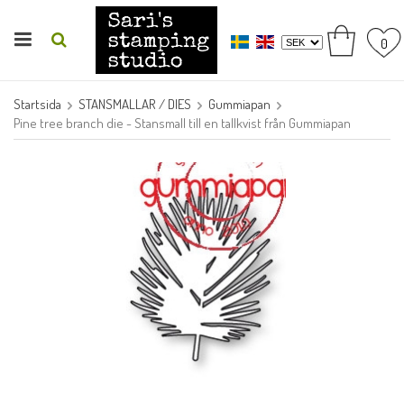
0
Startsida
STANSMALLAR / DIES
Gummiapan
Pine tree branch die - Stansmall till en tallkvist från Gummiapan