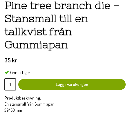
Pine tree branch die -
Stansmall till en
tallkvist från
Gummiapan
35 kr
Finns i lager
Lägg i varukorgen
Produktbeskrivning:
En stansmall från Gummiapan.
39*50 mm