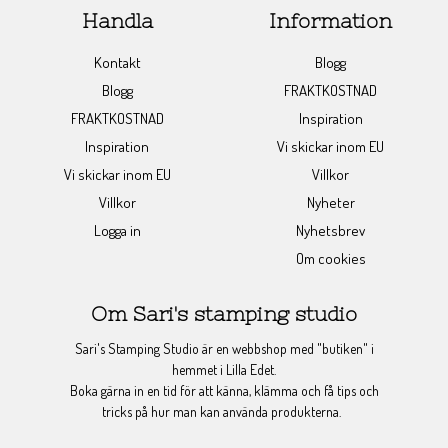
Handla
Information
Kontakt
Blogg
Blogg
FRAKTKOSTNAD
FRAKTKOSTNAD
Inspiration
Inspiration
Vi skickar inom EU
Vi skickar inom EU
Villkor
Villkor
Nyheter
Logga in
Nyhetsbrev
Om cookies
Om Sari's stamping studio
Sari's Stamping Studio är en webbshop med "butiken" i
hemmet i Lilla Edet.
Boka gärna in en tid för att känna, klämma och få tips och
tricks på hur man kan använda produkterna.