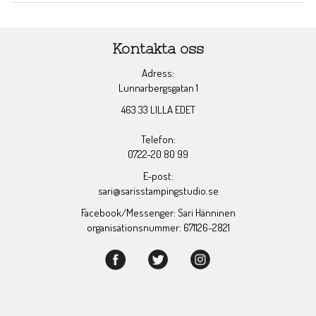
Kontakta oss
Adress:
Lunnarbergsgatan 1
463 33 LILLA EDET
Telefon:
0722-20 80 99
E-post:
sari@sarisstampingstudio.se
Facebook/Messenger: Sari Hänninen
organisationsnummer: 671126-2821