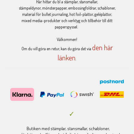
Här hittar du bl a stämplar, stansmallar,
stämpeldynor, mönsterpapper, embossingfoldrar, schabloner,
material för bullet journaling, hot foil-plattor, geléplattor,
mixed media-produkter och verktyg och tillbehör till ditt
papperspyssel.
Välkommen!
den här
Om du vill göra en retur, kan du göra det via
länken
.
Butiken med stämplar, stansmallar, schabloner,